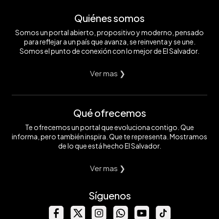
Quiénes somos
Somos un portal abierto, propositivo y moderno, pensado
para reflejar a un país que avanza, se reinventa y se une.
Somos el punto de conexión con lo mejor de El Salvador.
Ver mas ❯
Qué ofrecemos
Te ofrecemos un portal que evoluciona contigo. Que
informa, pero también inspira. Que te representa. Mostramos
de lo que está hecho El Salvador.
Ver mas ❯
Síguenos