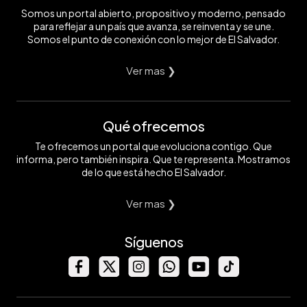
Somos un portal abierto, propositivo y moderno, pensado
para reflejar a un país que avanza, se reinventa y se une.
Somos el punto de conexión con lo mejor de El Salvador.
Ver mas ❯
Qué ofrecemos
Te ofrecemos un portal que evoluciona contigo. Que
informa, pero también inspira. Que te representa. Mostramos
de lo que está hecho El Salvador.
Ver mas ❯
Síguenos