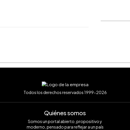
WhatsApp
Copiar link
Todos los derechos reservados 1999-2026
Quiénes somos
Somos un portal abierto, propositivo y
moderno, pensado para reflejar a un país