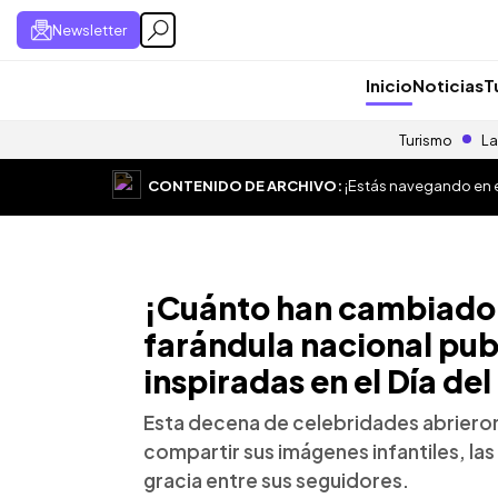
Newsletter
Inicio
Noticias
T
Turismo
La
CONTENIDO DE ARCHIVO:
¡Estás navegando en el
¡Cuánto han cambiado!
farándula nacional pub
inspiradas en el Día del
Esta decena de celebridades abrieron
compartir sus imágenes infantiles, la
gracia entre sus seguidores.