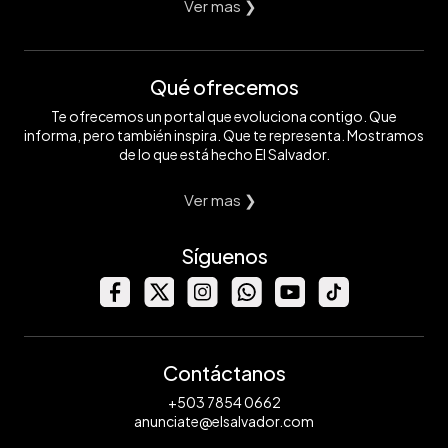
Ver mas ❯
Qué ofrecemos
Te ofrecemos un portal que evoluciona contigo. Que
informa, pero también inspira. Que te representa. Mostramos
de lo que está hecho El Salvador.
Ver mas ❯
Síguenos
Contáctanos
+503 7854 0662
anunciate@elsalvador.com