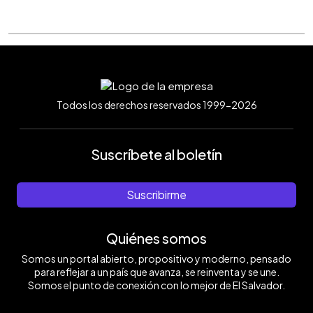
Todos los derechos reservados 1999-2026
Suscríbete al boletín
Suscribirme
Quiénes somos
Somos un portal abierto, propositivo y moderno, pensado
para reflejar a un país que avanza, se reinventa y se une.
Somos el punto de conexión con lo mejor de El Salvador.