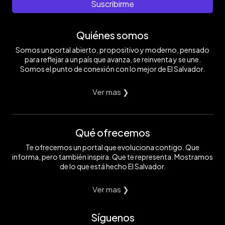
Suscribirme
Quiénes somos
Somos un portal abierto, propositivo y moderno, pensado
para reflejar a un país que avanza, se reinventa y se une.
Somos el punto de conexión con lo mejor de El Salvador.
Ver mas ❯
Qué ofrecemos
Te ofrecemos un portal que evoluciona contigo. Que
informa, pero también inspira. Que te representa. Mostramos
de lo que está hecho El Salvador.
Ver mas ❯
Síguenos