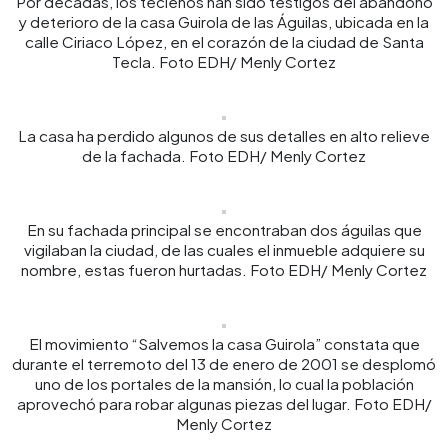
Por décadas, los tecleños han sido testigos del abandono
y deterioro de la casa Guirola de las Águilas, ubicada en la
calle Ciriaco López, en el corazón de la ciudad de Santa
Tecla. Foto EDH/ Menly Cortez
La casa ha perdido algunos de sus detalles en alto relieve
de la fachada. Foto EDH/ Menly Cortez
En su fachada principal se encontraban dos águilas que
vigilaban la ciudad, de las cuales el inmueble adquiere su
nombre, estas fueron hurtadas. Foto EDH/ Menly Cortez
El movimiento “Salvemos la casa Guirola” constata que
durante el terremoto del 13 de enero de 2001 se desplomó
uno de los portales de la mansión, lo cual la población
aprovechó para robar algunas piezas del lugar. Foto EDH/
Menly Cortez