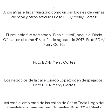
Años atrás el lugar funcionó como un bar, locales de ventas
de ropa y otros artículos Foto EDH/ Menly Cortez
El inmueble fue declarado “Bien cultural”, según el Diario
Oficial, en el tomo 416, el 24 de agosto de 2017. Foto EDH/
Menly Cortez
Foto EDH/ Menly Cortez
Los negocios de la calle Ciriaco López lucen despejados.
Foto EDH/ Menly Cortez
Así está el ambiente de las calles de Santa Tecla luego del
desalojo de vendedores informales. Foto EDH/ Menly