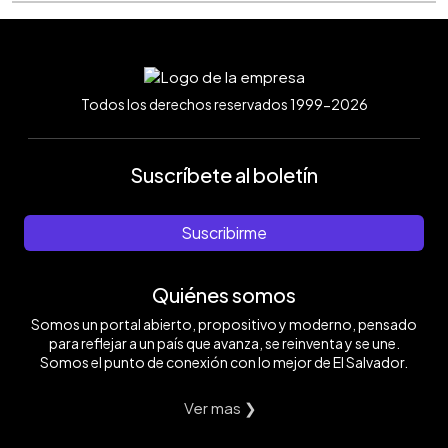
Todos los derechos reservados 1999-2026
Suscríbete al boletín
Suscribirme
Quiénes somos
Somos un portal abierto, propositivo y moderno, pensado
para reflejar a un país que avanza, se reinventa y se une.
Somos el punto de conexión con lo mejor de El Salvador.
Ver mas ❯