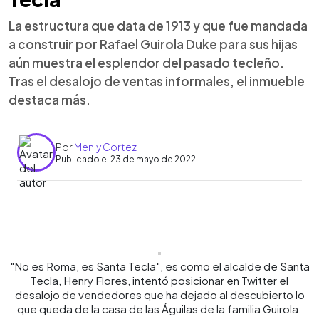
La estructura que data de 1913 y que fue mandada
a construir por Rafael Guirola Duke para sus hijas
aún muestra el esplendor del pasado tecleño.
Tras el desalojo de ventas informales, el inmueble
destaca más.
Por
Menly Cortez
Publicado el 23 de mayo de 2022
0:00
►
Escuchar artículo
"No es Roma, es Santa Tecla", es como el alcalde de Santa
Tecla, Henry Flores, intentó posicionar en Twitter el
desalojo de vendedores que ha dejado al descubierto lo
que queda de la casa de las Águilas de la familia Guirola.