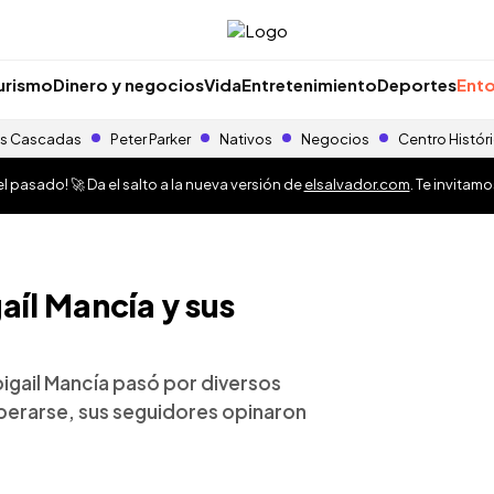
urismo
Dinero y negocios
Vida
Entretenimiento
Deportes
Ento
s Cascadas
Peter Parker
Nativos
Negocios
Centro Histór
 pasado! 🚀 Da el salto a la nueva versión de
elsalvador.com
. Te invitam
aíl Mancía y sus
bigail Mancía pasó por diversos
perarse, sus seguidores opinaron