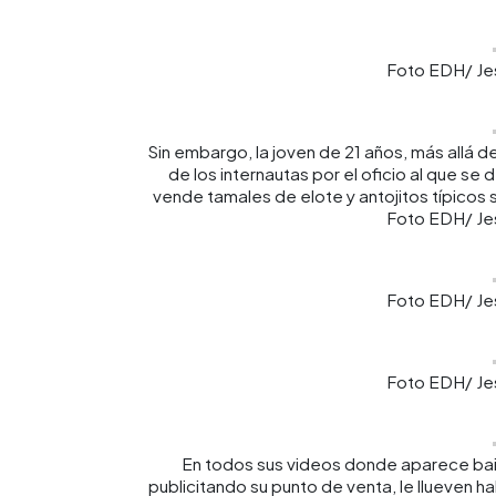
Foto EDH/ Jes
Sin embargo, la joven de 21 años, más allá de
de los internautas por el oficio al que se
vende tamales de elote y antojitos típicos
Foto EDH/ Jes
Foto EDH/ Jes
Foto EDH/ Jes
En todos sus videos donde aparece bail
publicitando su punto de venta, le llueven 