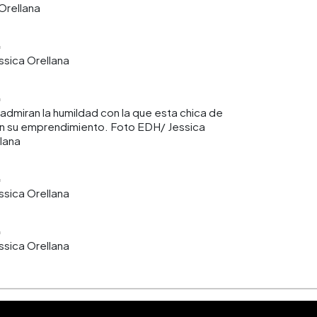
Orellana
sica Orellana
admiran la humildad con la que esta chica de
 en su emprendimiento. Foto EDH/ Jessica
lana
sica Orellana
sica Orellana