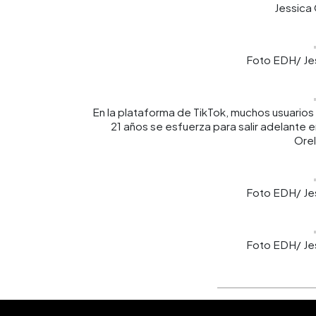
Jessica 
Foto EDH/ Jes
En la plataforma de TikTok, muchos usuarios 
21 años se esfuerza para salir adelante
Orel
Foto EDH/ Jes
Foto EDH/ Jes