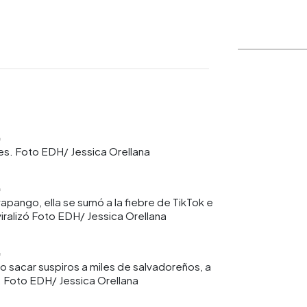
WhatsApp
Copiar link
es. Foto EDH/ Jessica Orellana
pango, ella se sumó a la fiebre de TikTok e
ralizó Foto EDH/ Jessica Orellana
o sacar suspiros a miles de salvadoreños, a
. Foto EDH/ Jessica Orellana