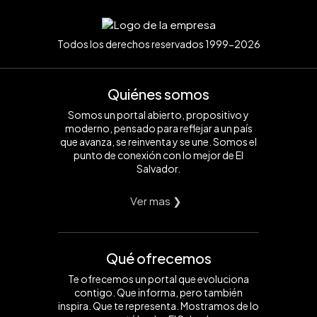
Todos los derechos reservados 1999-2026
Quiénes somos
Somos un portal abierto, propositivo y
moderno, pensado para reflejar a un país
que avanza, se reinventa y se une. Somos el
punto de conexión con lo mejor de El
Salvador.
Ver mas ❯
Qué ofrecemos
Te ofrecemos un portal que evoluciona
contigo. Que informa, pero también
inspira. Que te representa. Mostramos de lo