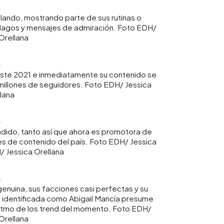
ando, mostrando parte de sus rutinas o
halagos y mensajes de admiración. Foto EDH/
Orellana
 este 2021 e inmediatamente su contenido se
 millones de seguidores. Foto EDH/ Jessica
lana
ndido, tanto así que ahora es promotora de
s de contenido del país. Foto EDH/ Jessica
 Jessica Orellana
 genuina, sus facciones casi perfectas y su
, identificada como Abigail Mancía presume
l ritmo de los trend del momento. Foto EDH/
Orellana