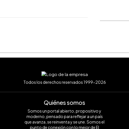
WhatsApp
Copiar link
Todos los derechos reservados 1999-2026
Quiénes somos
Somos un portal abierto, propositivo y
moderno, pensado para reflejar a un país
que avanza, se reinventa y se une. Somos el
punto de conexión con lo mejor de El