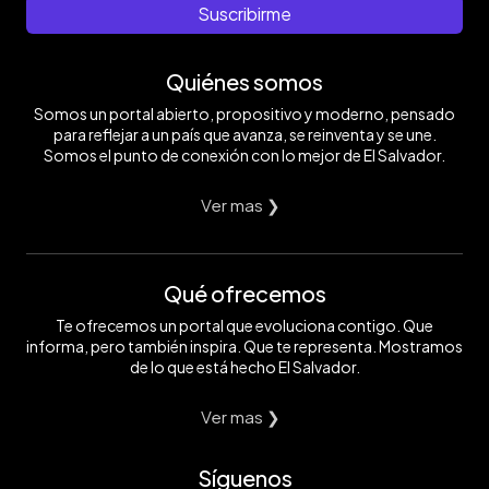
Suscribirme
Quiénes somos
Somos un portal abierto, propositivo y moderno, pensado
para reflejar a un país que avanza, se reinventa y se une.
Somos el punto de conexión con lo mejor de El Salvador.
Ver mas ❯
Qué ofrecemos
Te ofrecemos un portal que evoluciona contigo. Que
informa, pero también inspira. Que te representa. Mostramos
de lo que está hecho El Salvador.
Ver mas ❯
Síguenos