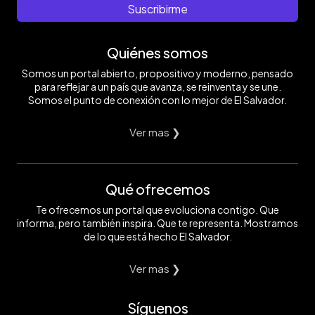
Suscribirme
Quiénes somos
Somos un portal abierto, propositivo y moderno, pensado
para reflejar a un país que avanza, se reinventa y se une.
Somos el punto de conexión con lo mejor de El Salvador.
Ver mas ❯
Qué ofrecemos
Te ofrecemos un portal que evoluciona contigo. Que
informa, pero también inspira. Que te representa. Mostramos
de lo que está hecho El Salvador.
Ver mas ❯
Síguenos