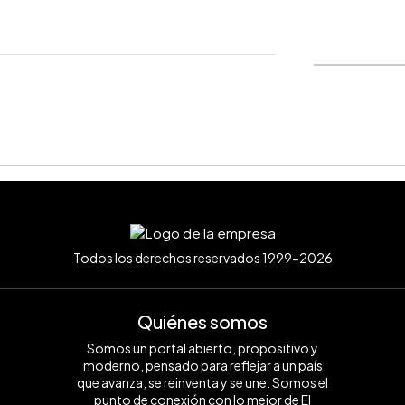
WhatsApp
Copiar link
Todos los derechos reservados 1999-2026
Quiénes somos
Somos un portal abierto, propositivo y
moderno, pensado para reflejar a un país
que avanza, se reinventa y se une. Somos el
punto de conexión con lo mejor de El