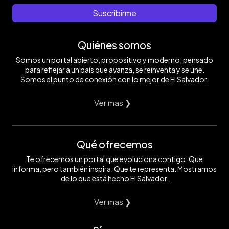
Suscribirme
Quiénes somos
Somos un portal abierto, propositivo y moderno, pensado
para reflejar a un país que avanza, se reinventa y se une.
Somos el punto de conexión con lo mejor de El Salvador.
Ver mas ❯
Qué ofrecemos
Te ofrecemos un portal que evoluciona contigo. Que
informa, pero también inspira. Que te representa. Mostramos
de lo que está hecho El Salvador.
Ver mas ❯