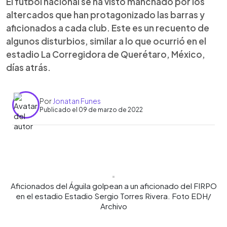
El fútbol nacional se ha visto manchado por los
altercados que han protagonizado las barras y
aficionados a cada club. Este es un recuento de
algunos disturbios, similar a lo que ocurrió en el
estadio La Corregidora de Querétaro, México,
días atrás.
Por
Jonatan Funes
Publicado el 09 de marzo de 2022
0:00
►
Escuchar artículo
Aficionados del Águila golpean a un aficionado del FIRPO
en el estadio Estadio Sergio Torres Rivera. Foto EDH/
Archivo