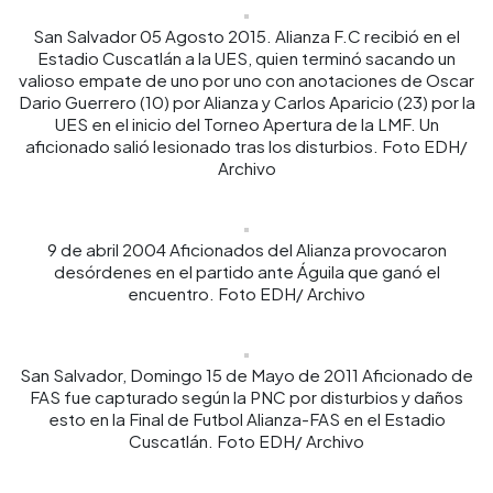
San Salvador 05 Agosto 2015. Alianza F.C recibió en el
Estadio Cuscatlán a la UES, quien terminó sacando un
valioso empate de uno por uno con anotaciones de Oscar
Dario Guerrero (10) por Alianza y Carlos Aparicio (23) por la
UES en el inicio del Torneo Apertura de la LMF. Un
aficionado salió lesionado tras los disturbios. Foto EDH/
Archivo
9 de abril 2004 Aficionados del Alianza provocaron
desórdenes en el partido ante Águila que ganó el
encuentro. Foto EDH/ Archivo
San Salvador, Domingo 15 de Mayo de 2011 Aficionado de
FAS fue capturado según la PNC por disturbios y daños
esto en la Final de Futbol Alianza-FAS en el Estadio
Cuscatlán. Foto EDH/ Archivo