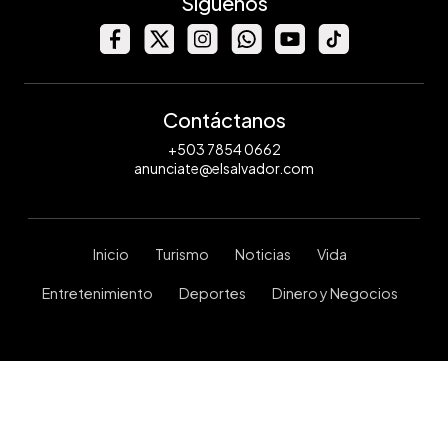
Síguenos
Contáctanos
+503 7854 0662
anunciate@elsalvador.com
Inicio
Turismo
Noticias
Vida
Entretenimiento
Deportes
Dinero y Negocios