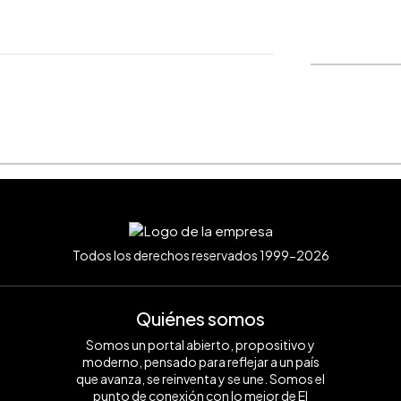
WhatsApp
Copiar link
Todos los derechos reservados 1999-2026
Quiénes somos
Somos un portal abierto, propositivo y
moderno, pensado para reflejar a un país
que avanza, se reinventa y se une. Somos el
punto de conexión con lo mejor de El