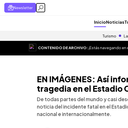
Newsletter
Inicio
Noticias
T
Turismo
La
CONTENIDO DE ARCHIVO:
¡Estás navegando en el
EN IMÁGENES: Así info
tragedia en el Estadio
De todas partes del mundo y casi desd
noticia del incidente fatal en el Esta
nacional e internacionalmente.