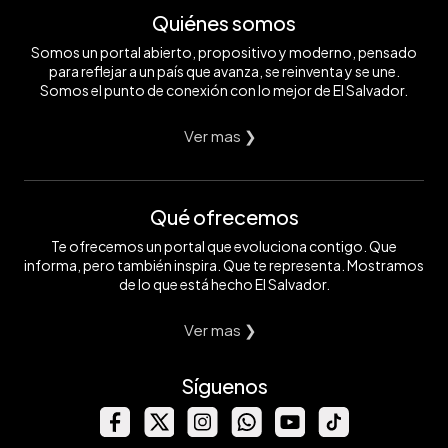
Quiénes somos
Somos un portal abierto, propositivo y moderno, pensado
para reflejar a un país que avanza, se reinventa y se une.
Somos el punto de conexión con lo mejor de El Salvador.
Ver mas ❯
Qué ofrecemos
Te ofrecemos un portal que evoluciona contigo. Que
informa, pero también inspira. Que te representa. Mostramos
de lo que está hecho El Salvador.
Ver mas ❯
Síguenos