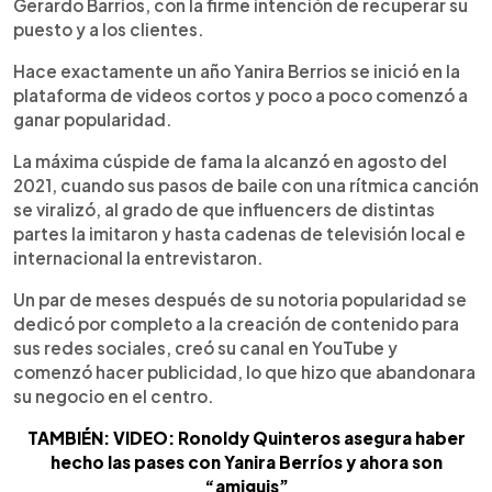
Gerardo Barrios, con la firme intención de recuperar su
puesto y a los clientes.
Hace exactamente un año Yanira Berrios se inició en la
plataforma de videos cortos y poco a poco comenzó a
ganar popularidad.
La máxima cúspide de fama la alcanzó en agosto del
2021, cuando sus pasos de baile con una rítmica canción
se viralizó, al grado de que influencers de distintas
partes la imitaron y hasta cadenas de televisión local e
internacional la entrevistaron.
Un par de meses después de su notoria popularidad se
dedicó por completo a la creación de contenido para
sus redes sociales, creó su canal en YouTube y
comenzó hacer publicidad, lo que hizo que abandonara
su negocio en el centro.
TAMBIÉN: VIDEO: Ronoldy Quinteros asegura haber
hecho las pases con Yanira Berríos y ahora son
“amiguis”