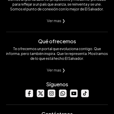
para reflejar a un país que avanza, se reinventa y se une.
Somos el punto de conexión con lo mejor de El Salvador.
Ver mas ❯
Qué ofrecemos
Te ofrecemos un portal que evoluciona contigo. Que
informa, pero también inspira. Que te representa. Mostramos
de lo que está hecho El Salvador.
Ver mas ❯
Síguenos
Contáctanos