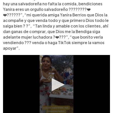
hay una salvadoreña no falta la comida, bendiciones
Yanira eres un orgullo salvadoreño ????????❤️
❤️??????”, “mi querida amiga Yanira Berrios que Dios la
acompañe y que venda todo y que primero Dios todo le
salga bien ? ?”, “Tan linda y amable con los clientes, ahí
dan ganas de comprar, que Dios me la Bendiga siga
adelante mujer luchadora ?❤️???”, “que bonito verla
vendiendo ??? venda o haga TikTok siempre la vamos
apoyar”.