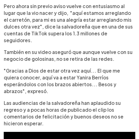
Pero ahora sin previo aviso vuelve con entusiasmo al
lugar que la vio nacer y dijo, "aquí estamos arreglando
el carretón, para mi es una alegría estar arreglando mis
dulces otra vez", dice la salvadoreña que en una de sus
cuentas de TikTok supera los 1.3 millones de
seguidores.
También en su video aseguró que aunque vuelve con su
negocio de golosinas, no se retira de las redes.
"Gracias a Dios de estar otra vez aquí... El que me
quiera conocer, aquí va a estar Yanira Berríos
esperándolos con los brazos abiertos... Besos y
abrazos", expresó.
Las audiencias de la salvadoreña han aplaudido su
regreso y a pocas horas de publicado el clip los
comentarios de felicitación y buenos deseos no se
hicieron esperar.