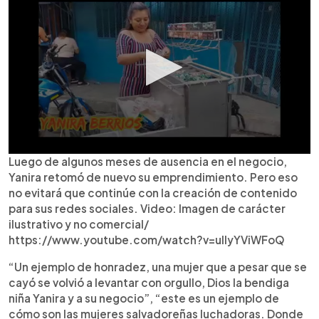
Luego de algunos meses de ausencia en el negocio,
Yanira retomó de nuevo su emprendimiento. Pero eso
no evitará que continúe con la creación de contenido
para sus redes sociales. Video: Imagen de carácter
ilustrativo y no comercial/
https://www.youtube.com/watch?v=ullyYViWFoQ
“Un ejemplo de honradez, una mujer que a pesar que se
cayó se volvió a levantar con orgullo, Dios la bendiga
niña Yanira y a su negocio”, “este es un ejemplo de
cómo son las mujeres salvadoreñas luchadoras. Donde