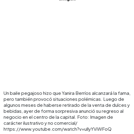
Un baile pegajoso hizo que Yanira Berríos alcanzará la fama,
pero también provocó situaciones polémicas. Luego de
algunos meses de haberse retirado de la venta de dulces y
bebidas, ayer de forma sorpresiva anunció su regreso al
negocio en el centro de la capital. Foto: Imagen de
carácter ilustrativo y no comercial/
https://www.youtube.com/watch?v=ullyYViWFoQ