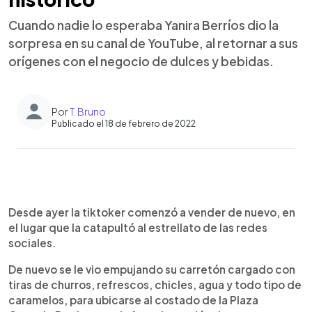
Cuando nadie lo esperaba Yanira Berríos dio la
sorpresa en su canal de YouTube, al retornar a sus
orígenes con el negocio de dulces y bebidas.
Por
T. Bruno
Publicado el 18 de febrero de 2022
0:00
►
Escuchar artículo
Desde ayer la tiktoker comenzó a vender de nuevo, en
el lugar que la catapultó al estrellato de las redes
sociales.
De nuevo se le vio empujando su carretón cargado con
tiras de churros, refrescos, chicles, agua y todo tipo de
caramelos, para ubicarse al costado de la Plaza