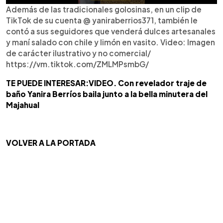
Además de las tradicionales golosinas, en un clip de
TikTok de su cuenta @ yaniraberrios371, también le
contó a sus seguidores que venderá dulces artesanales
y maní salado con chile y limón en vasito. Video: Imagen
de carácter ilustrativo y no comercial/
https://vm.tiktok.com/ZMLMPsmbG/
TE PUEDE INTERESAR:VIDEO. Con revelador traje de
baño Yanira Berríos baila junto a la bella minutera del
Majahual
VOLVER A LA PORTADA