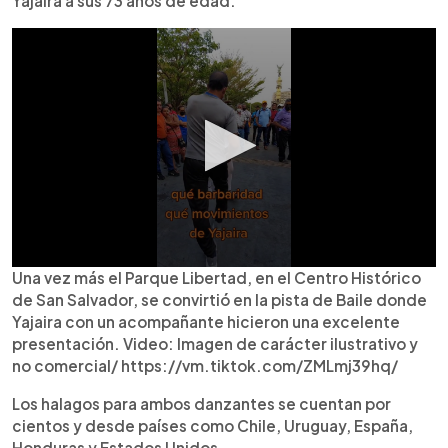
Yajaira a sus 73 años de edad.
Una vez más el Parque Libertad, en el Centro Histórico
de San Salvador, se convirtió en la pista de Baile donde
Yajaira con un acompañante hicieron una excelente
presentación. Video: Imagen de carácter ilustrativo y
no comercial/ https://vm.tiktok.com/ZMLmj39hq/
Los halagos para ambos danzantes se cuentan por
cientos y desde países como Chile, Uruguay, España,
Honduras y Estados Unidos.