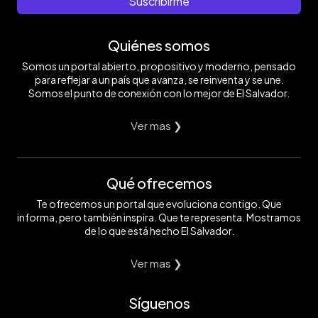
Suscribirme
Quiénes somos
Somos un portal abierto, propositivo y moderno, pensado
para reflejar a un país que avanza, se reinventa y se une.
Somos el punto de conexión con lo mejor de El Salvador.
Ver mas ❯
Qué ofrecemos
Te ofrecemos un portal que evoluciona contigo. Que
informa, pero también inspira. Que te representa. Mostramos
de lo que está hecho El Salvador.
Ver mas ❯
Síguenos