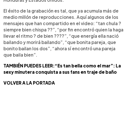
El éxito de la grabación es tal, que ya acumula más de
medio millón de reproducciones. Aquí algunos de los
mensajes que han compartido en el video: “tan chula ?
siempre bien chispa ??”, “por fin encontró quien la haga
llevar el ritmo ? de bien ????”, “que energía ella nació
bailando y morirá bailando”, “que bonita pareja, que
bonito bailan los dos”, “ahora sí encontró una pareja
que baila bien”.
TAMBIÉN PUEDES LEER:“Es tan bella como el mar”: La
sexy minutera conquista a sus fans en traje de baño
VOLVER A LA PORTADA