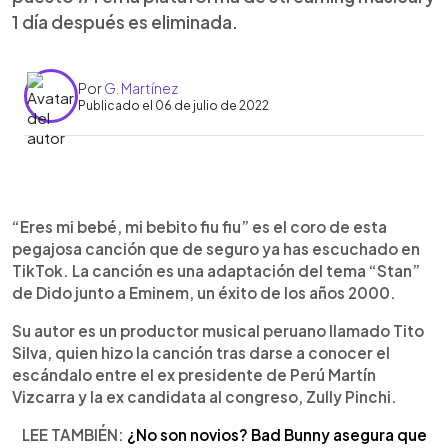
1 día después es eliminada.
Por
G. Martínez
Publicado el 06 de julio de 2022
0:00
►
Escuchar artículo
“Eres mi bebé, mi bebito fiu fiu” es el coro de esta
pegajosa canción que de seguro ya has escuchado en
TikTok. La canción es una adaptación del tema “Stan”
de Dido junto a Eminem, un éxito de los años 2000.
Su autor es un productor musical peruano llamado Tito
Silva, quien hizo la canción tras darse a conocer el
escándalo entre el ex presidente de Perú Martín
Vizcarra y la ex candidata al congreso, Zully Pinchi.
LEE TAMBIÉN:
¿No son novios? Bad Bunny asegura que