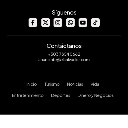
Síguenos
Contáctanos
+503 7854 0662
anunciate@elsalvador.com
Inicio
Turismo
Noticias
Vida
Entretenimiento
Deportes
Dinero y Negocios