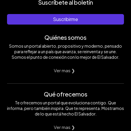
Suscríbete al boletín
Suscribirme
Quiénes somos
Somos un portal abierto, propositivo y moderno, pensado
para reflejar a un país que avanza, se reinventa y se une.
Somos el punto de conexión con lo mejor de El Salvador.
Ver mas ❯
Qué ofrecemos
Te ofrecemos un portal que evoluciona contigo. Que
informa, pero también inspira. Que te representa. Mostramos
de lo que está hecho El Salvador.
Ver mas ❯