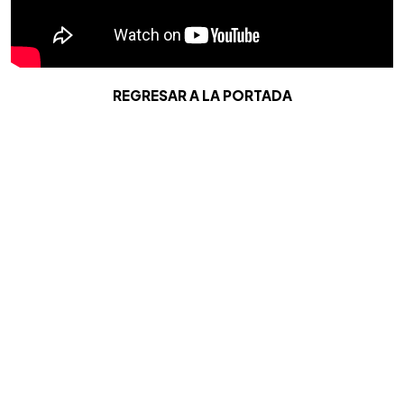
REGRESAR A LA PORTADA