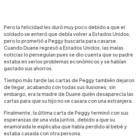
Pero la felicidad les duró muy poco debido a que el
soldado se enteró que debía volver a Estados Unidos,
pero lo prometió a Peggy buscarla para casarse.
Cuando Duane regresó a Estados Unidos, las malas
noticias lo perseguían pues se dio cuenta que su padre
estaba en serios problemas económicos y se habían
gastado sus ahorros.
Tiempo más tarde las cartas de Peggy también dejaron
de llegar, acabando con todas sus ilusiones; sin
embargo, era la madre de Duane quién desaparecía las
cartas para que su hijo no se casara con una extranjera.
Finalmente, la última carta de Peggy terminó con sus
esperanzas de una vida juntos, debido a que su
enamorada le explicaba que había perdido al bebé y
estaba casada con otra persona.