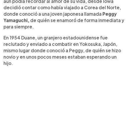
aún podía recordar al amor de su vida, desde Iowa
decidió contar como había viajado a Corea del Norte,
donde conoció a una joven japonesa llamada
Peggy
Yamaguchi,
de quién se enamoró de forma inmediata y
para siempre.
En 1954 Duane, un granjero estadounidense fue
reclutado y enviado a combatir en Yokosuka, Japón,
mismo lugar donde conoció a Peggy, de quién se hizo
novio y en unos pocos meses estaban esperando un
hijo.