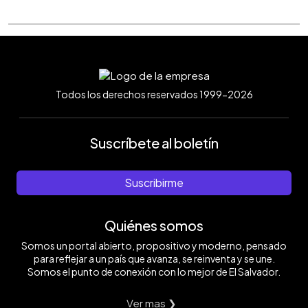
Todos los derechos reservados 1999-2026
Suscríbete al boletín
Suscribirme
Quiénes somos
Somos un portal abierto, propositivo y moderno, pensado
para reflejar a un país que avanza, se reinventa y se une.
Somos el punto de conexión con lo mejor de El Salvador.
Ver mas ❯