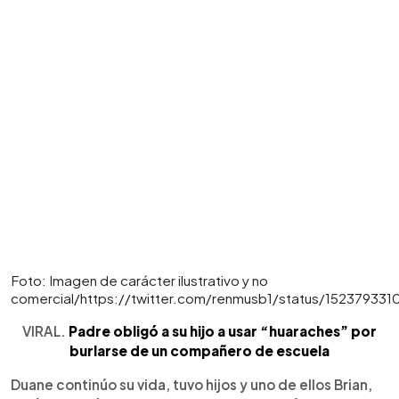
Foto: Imagen de carácter ilustrativo y no
comercial/https://twitter.com/renmusb1/status/152379331
VIRAL.
Padre obligó a su hijo a usar “huaraches” por
burlarse de un compañero de escuela
Duane continúo su vida, tuvo hijos y uno de ellos Brian,