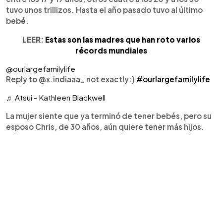
tuvo unos trillizos. Hasta el año pasado tuvo al último
bebé.
LEER:
Estas son las madres que han roto varios
récords mundiales
@ourlargefamilylife
Reply to @x.indiaaa_ not exactly:)
#ourlargefamilylife
♬ Atsui - Kathleen Blackwell
La mujer siente que ya terminó de tener bebés, pero su
esposo Chris, de 30 años, aún quiere tener más hijos.