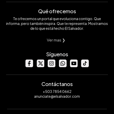
Qué ofrecemos
Te ofrecemos un portal que evoluciona contigo. Que
informa, pero también inspira. Que te representa. Mostramos
de lo que está hecho El Salvador.
Ver mas ❯
Síguenos
Contáctanos
+503 7854 0662
anunciate@elsalvador.com