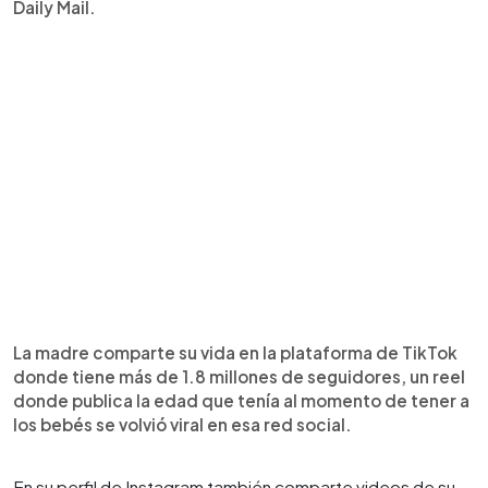
Daily Mail.
La madre comparte su vida en la plataforma de TikTok
donde tiene más de 1.8 millones de seguidores, un reel
donde publica la edad que tenía al momento de tener a
los bebés se volvió viral en esa red social.
En su perfil de Instagram también comparte videos de su