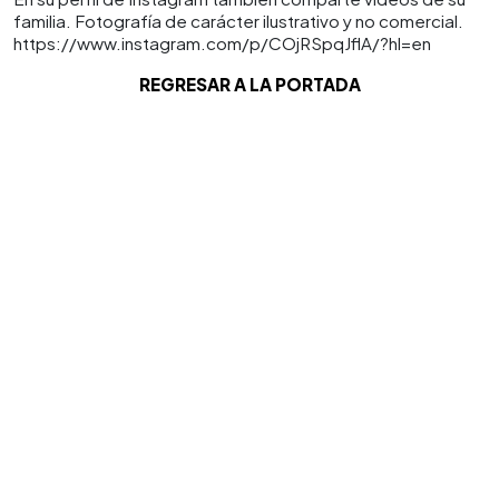
familia. Fotografía de carácter ilustrativo y no comercial.
https://www.instagram.com/p/COjRSpqJflA/?hl=en
REGRESAR A LA PORTADA