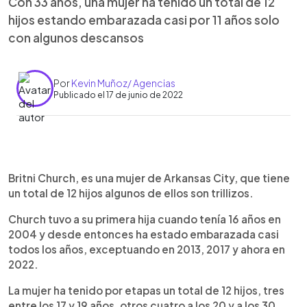
Con 33 años, una mujer ha tenido un total de 12
hijos estando embarazada casi por 11 años solo
con algunos descansos
Por
Kevin Muñoz/ Agencias
Publicado el 17 de junio de 2022
0:00
►
Escuchar artículo
Britni Church, es una mujer de Arkansas City, que tiene
un total de 12 hijos algunos de ellos son trillizos.
Church tuvo a su primera hija cuando tenía 16 años en
2004 y desde entonces ha estado embarazada casi
todos los años, exceptuando en 2013, 2017 y ahora en
2022.
La mujer ha tenido por etapas un total de 12 hijos, tres
entre los 17 y 19 años, otros cuatro a los 20 y a los 30