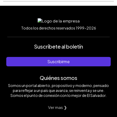
Todos los derechos reservados 1999-2026
Suscríbete al boletín
Suscribirme
Quiénes somos
Somos un portal abierto, propositivo y moderno, pensado
para reflejar a un país que avanza, se reinventa y se une.
Somos el punto de conexión con lo mejor de El Salvador.
Ver mas ❯