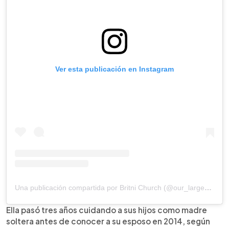
Ver esta publicación en Instagram
Una publicación compartida por Britni Church (@our_large_family_life)
Ella pasó tres años cuidando a sus hijos como madre
soltera antes de conocer a su esposo en 2014, según