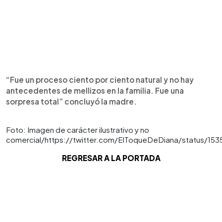
“Fue un proceso ciento por ciento natural y no hay
antecedentes de mellizos en la familia. Fue una
sorpresa total” concluyó la madre.
Foto: Imagen de carácter ilustrativo y no
comercial/https://twitter.com/ElToqueDeDiana/status/1
REGRESAR A LA PORTADA