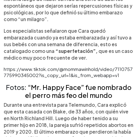
espontáneos que dejaron serías repercusiones físicas y
psicológicas, por lo que definió su último embarazo
como “un milagro”.
Los especialistas señalaron que Cara quedó
embarazada cuando ya estaba embarazada y así tuvo a
sus bebés con una semana de diferencia, esto es
catalogado como una
“superfetación”,
que es un caso
médico muy poco frecuente de ver.
https://www.tiktok.com/@mommawinhold/video/7110757
775990345002?is_copy_url=1&is_from_webapp=v1
Fotos:
“Mr. Happy Face” fue nombrado
el perro más feo del mundo
Durante una entrevista para Telemundo, Cara explicó
que esta casada con Blake, de 33 años, con quién vive
en North Richland Hill. Luego de haber tenido a su
primer hijo en 2018, la pareja sufrió repetidos abortos en
2019 y 2020. El último embarazo que perdieron la había