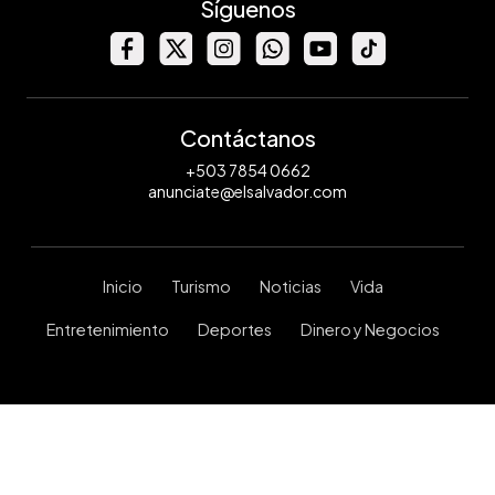
Síguenos
Contáctanos
+503 7854 0662
anunciate@elsalvador.com
Inicio
Turismo
Noticias
Vida
Entretenimiento
Deportes
Dinero y Negocios