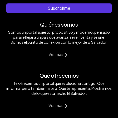
Suscribirme
Quiénes somos
Somos un portal abierto, propositivo y moderno, pensado
para reflejar a un país que avanza, se reinventa y se une.
Somos el punto de conexión con lo mejor de El Salvador.
Ver mas ❯
Qué ofrecemos
Te ofrecemos un portal que evoluciona contigo. Que
informa, pero también inspira. Que te representa. Mostramos
de lo que está hecho El Salvador.
Ver mas ❯