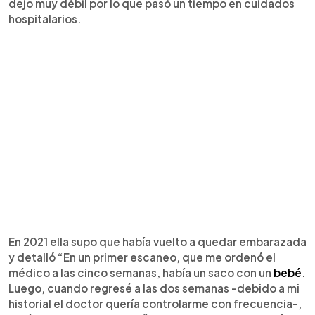
dejo muy débil por lo que pasó un tiempo en cuidados
hospitalarios.
En 2021 ella supo que había vuelto a quedar embarazada
y detalló “En un primer escaneo, que me ordenó el
médico a las cinco semanas, había un saco con un
bebé
.
Luego, cuando regresé a las dos semanas -debido a mi
historial el doctor quería controlarme con frecuencia-,