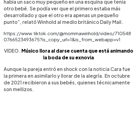
había un saco muy pequeño en una esquina que tenía
otro bebé. Se podía ver que el primero estaba más
desarrollado y que el otro era apenas un pequeño
punto”, relató Winhold al medio británico Daily Mail.
https://www.tiktok.com/@mommawinhold/video/710548
0766523493675?is_copy_url=1&is_from_webapp=v1
VIDEO.
Músico llora al darse cuenta que está animando
la boda de su exnovia
Aunque la pareja entró en shock con la noticia Cara fue
la primera en asimilarlo y llorar de la alegría. En octubre
de 2021 recibieron a sus bebés, quienes técnicamente
son mellizos.