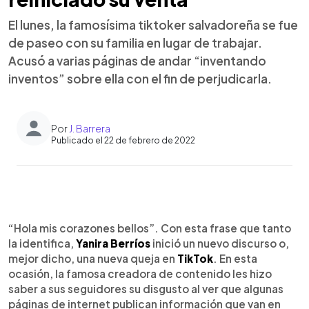
El lunes, la famosísima tiktoker salvadoreña se fue
de paseo con su familia en lugar de trabajar.
Acusó a varias páginas de andar “inventando
inventos” sobre ella con el fin de perjudicarla.
Por
J. Barrera
Publicado el 22 de febrero de 2022
0:00
►
Escuchar artículo
“Hola mis corazones bellos”. Con esta frase que tanto
la identifica,
Yanira Berríos
inició un nuevo discurso o,
mejor dicho, una nueva queja en
TikTok
. En esta
ocasión, la famosa creadora de contenido les hizo
saber a sus seguidores su disgusto al ver que algunas
páginas de internet publican información que van en