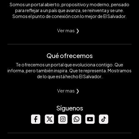
Somos un portal abierto, propositivo y moderno, pensado
para reflejar a un país que avanza, se reinventa y se une.
Somos el punto de conexión con lo mejor de El Salvador.
Ver mas ❯
Qué ofrecemos
Te ofrecemos un portal que evoluciona contigo. Que
informa, pero también inspira. Que te representa. Mostramos
de lo que está hecho El Salvador.
Ver mas ❯
Síguenos