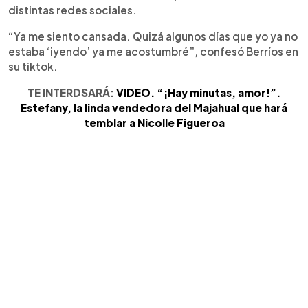
distintas redes sociales.
“Ya me siento cansada. Quizá algunos días que yo ya no
estaba ‘iyendo’ ya me acostumbré”, confesó Berríos en
su tiktok.
TE INTERDSARÁ:
VIDEO. “¡Hay minutas, amor!”.
Estefany, la linda vendedora del Majahual que hará
temblar a Nicolle Figueroa