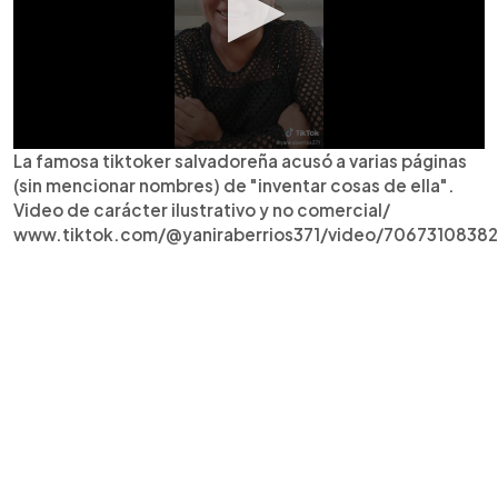
La famosa tiktoker salvadoreña acusó a varias páginas
(sin mencionar nombres) de "inventar cosas de ella".
Video de carácter ilustrativo y no comercial/
www.tiktok.com/@yaniraberrios371/video/7067310838