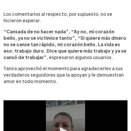
Los comentarios al respecto, por supuesto, no se
hicieron esperar.
“Cansada de no hacer nada”, “Ay no, mi corazón
bello, ya no se victimice tanto”, “Si quiere más dinero
no se canse tan rápido, mi corazón bello. La vida es
eso: trabajo duro. Dice que quiere más trabajo y ya se
cansó de trabajar”
, expresaron algunos usuarios.
Yanira aprovechó el momento para agradecerles a sus
verdaderos seguidores que la apoyan y le demuestran
amor en todo momento.