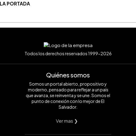
 LA PORTADA
Todos los derechos reservados 1999-2026
Quiénes somos
Somos un portal abierto, propositivo y
moderno, pensado para reflejar a un país
que avanza, se reinventa y se une. Somos el
punto de conexión con lo mejor de El
Salvador.
Ver mas ❯