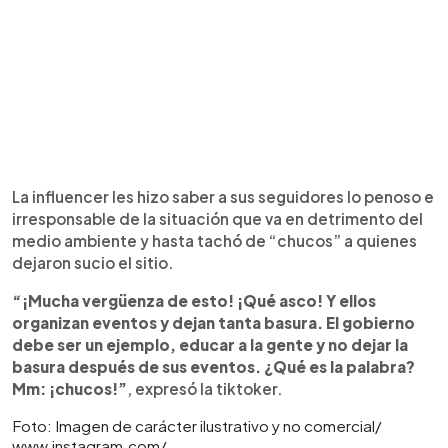
La influencer les hizo saber a sus seguidores lo penoso e
irresponsable de la situación que va en detrimento del
medio ambiente y hasta tachó de “chucos” a quienes
dejaron sucio el sitio.
“¡Mucha vergüenza de esto! ¡Qué asco! Y ellos
organizan eventos y dejan tanta basura. El gobierno
debe ser un ejemplo, educar a la gente y no dejar la
basura después de sus eventos. ¿Qué es la palabra?
Mm: ¡chucos!”
, expresó la tiktoker.
Foto: Imagen de carácter ilustrativo y no comercial/
www.instagram.com/