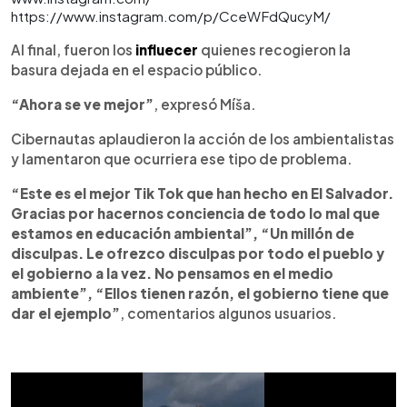
https://www.instagram.com/p/CceWFdQucyM/
Al final, fueron los
influecer
quienes recogieron la
basura dejada en el espacio público.
“Ahora se ve mejor”
, expresó Míša.
Cibernautas aplaudieron la acción de los ambientalistas
y lamentaron que ocurriera ese tipo de problema.
“Este es el mejor Tik Tok que han hecho en El Salvador.
Gracias por hacernos conciencia de todo lo mal que
estamos en educación ambiental”, “Un millón de
disculpas. Le ofrezco disculpas por todo el pueblo y
el gobierno a la vez. No pensamos en el medio
ambiente”, “Ellos tienen razón, el gobierno tiene que
dar el ejemplo”
, comentarios algunos usuarios.