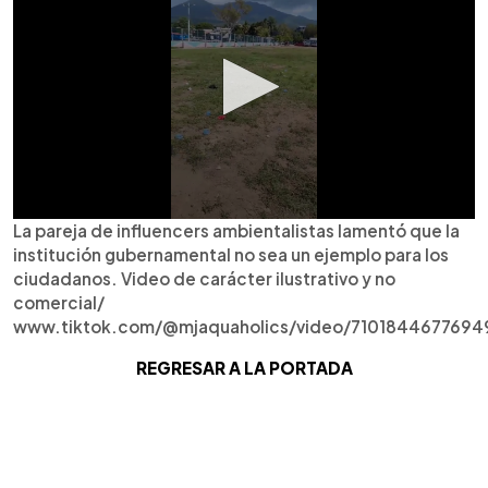
La pareja de influencers ambientalistas lamentó que la
institución gubernamental no sea un ejemplo para los
ciudadanos. Video de carácter ilustrativo y no
comercial/
www.tiktok.com/@mjaquaholics/video/7101844677694
REGRESAR A LA PORTADA