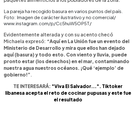
La pareja ha recogido basura en varios puntos del país.
Foto: Imagen de carácter ilustrativo y no comercial/
www.instagram.com/p/Cc5huW5OP5T/
Evidentemente alterada y con su acento checó
Michaela expresó:
“Aquí en La Unión fue un evento del
Ministerio de Desarrollo y mira que ellos han dejado
aquí (basura) y todo esto. Con viento y lluvia, puede
pronto estar (los desechos) en el mar, contaminando
nuestra agua nuestros océanos. ¡Qué ‘ejemplo’ de
gobierno!”
.
TE INTERESARÁ:
"Viva El Salvador...". Tiktoker
libanesa acepta el reto de cocinar pupusas y este fue
el resultado