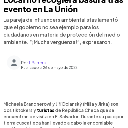
evento en La Unión
La pareja de influencers ambientalistas lamentó
que el gobierno no sea ejemplo para los
ciudadanos en materia de protección del medio
ambiente. “¡Mucha vergüenza!”, expresaron.
Por
J. Barrera
Publicado el 26 de mayo de 2022
0:00
►
Escuchar artículo
Michaela Brandnerová y Jiří Dolanský (Míša y Jirka) son
dos tiktokers y
turistas
de República Checa que se
encuentran de visita en El Salvador. Durante su paso por
tierra cuscatleca han llevado a cabo la encomiable