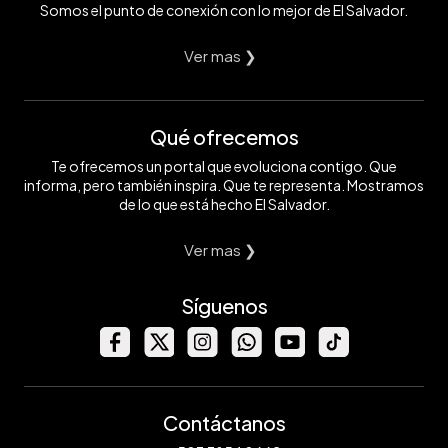
Somos el punto de conexión con lo mejor de El Salvador.
Ver mas ❯
Qué ofrecemos
Te ofrecemos un portal que evoluciona contigo. Que
informa, pero también inspira. Que te representa. Mostramos
de lo que está hecho El Salvador.
Ver mas ❯
Síguenos
Contáctanos