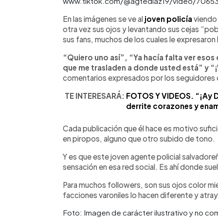
www.tiktok.com/@agtediaz19/video/7065
En las imágenes se ve al
joven policía
viendo 
otra vez sus ojos y levantando sus cejas “po
sus fans, muchos de los cuales le expresaron
“Quiero uno así”, “Ya hacía falta ver esos
que me trasladen a donde usted está” y “
comentarios expresados por los seguidores 
TE INTERESARÁ:
FOTOS Y VIDEOS. “¡Ay Di
derrite corazones y enam
Cada publicación que él hace es motivo sufi
en piropos, alguno que otro subido de tono.
Y es que este joven agente policial salvadore
sensación en esa red social. Es ahí donde suel
Para muchos followers, son sus ojos color miel
facciones varoniles lo hacen diferente y atra
Foto: Imagen de carácter ilustrativo y no co