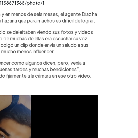
71158671368/photo/1
 y en menos de seis meses, el agente Díaz ha
hazaña que para muchos es difícil de lograr.
lo se deleitaban viendo sus fotos y videos
o de muchas de ellas era escuchar su voz.
colgó un clip donde envía un saludo a sus
ni mucho menos influencer.
uencer como algunos dicen, pero, venía a
Buenas tardes y muchas bendiciones”,
o fijamente a la cámara en ese otro video.