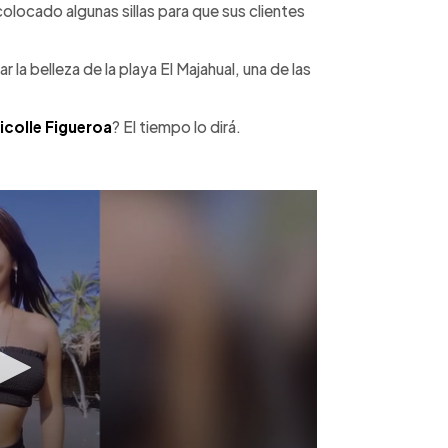
locado algunas sillas para que sus clientes
la belleza de la playa El Majahual, una de las
icolle Figueroa
? El tiempo lo dirá.