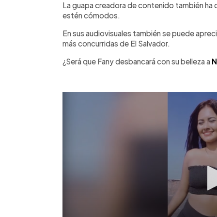
La guapa creadora de contenido también ha co
estén cómodos.
En sus audiovisuales también se puede apreciar 
más concurridas de El Salvador.
¿Será que Fany desbancará con su belleza a
N