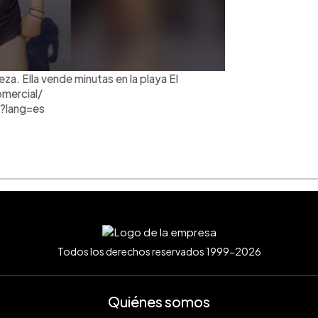
za. Ella vende minutas en la playa El
omercial/
?lang=es
Todos los derechos reservados 1999-2026
Quiénes somos