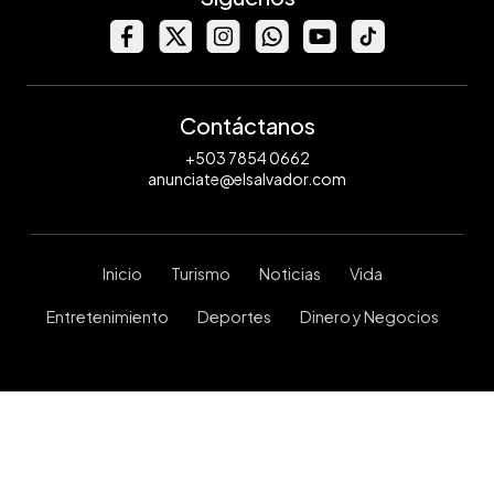
Contáctanos
+503 7854 0662
anunciate@elsalvador.com
Inicio
Turismo
Noticias
Vida
Entretenimiento
Deportes
Dinero y Negocios