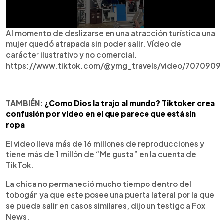
Al momento de deslizarse en una atracción turística una
mujer quedó atrapada sin poder salir. Vídeo de
carácter ilustrativo y no comercial.
https://www.tiktok.com/@ymg_travels/video/707090
TAMBIÉN:
¿Como Dios la trajo al mundo? Tiktoker crea
confusión por video en el que parece que está sin
ropa
El video lleva más de 16 millones de reproducciones y
tiene más de 1 millón de “Me gusta” en la cuenta de
TikTok.
La chica no permaneció mucho tiempo dentro del
tobogán ya que este posee una puerta lateral por la que
se puede salir en casos similares, dijo un testigo a Fox
News.