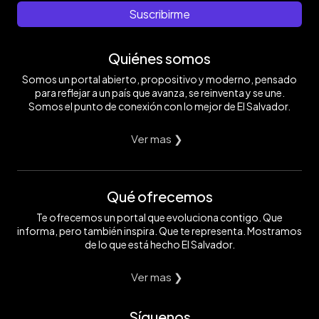
Suscribirme
Quiénes somos
Somos un portal abierto, propositivo y moderno, pensado
para reflejar a un país que avanza, se reinventa y se une.
Somos el punto de conexión con lo mejor de El Salvador.
Ver mas ❯
Qué ofrecemos
Te ofrecemos un portal que evoluciona contigo. Que
informa, pero también inspira. Que te representa. Mostramos
de lo que está hecho El Salvador.
Ver mas ❯
Síguenos