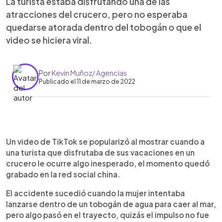
La turista estaba disfrutando una de las
atracciones del crucero, pero no esperaba
quedarse atorada dentro del tobogán o que el
video se hiciera viral.
Por
Kevin Muñoz/ Agencias
Publicado el 11 de marzo de 2022
0:00
►
Escuchar artículo
Un video de TikTok se popularizó al mostrar cuando a
una turista que disfrutaba de sus vacaciones en un
crucero le ocurre algo inesperado, el momento quedó
grabado en la red social china.
El accidente sucedió cuando la mujer intentaba
lanzarse dentro de un tobogán de agua para caer al mar,
pero algo pasó en el trayecto, quizás el impulso no fue