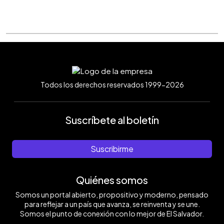
Todos los derechos reservados 1999-2026
Suscríbete al boletín
Suscribirme
Quiénes somos
Somos un portal abierto, propositivo y moderno, pensado
para reflejar a un país que avanza, se reinventa y se une.
Somos el punto de conexión con lo mejor de El Salvador.