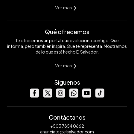
Ver mas ❯
Qué ofrecemos
Te ofrecemos un portal que evoluciona contigo. Que
informa, pero también inspira. Que te representa. Mostramos
de lo que está hecho El Salvador.
Ver mas ❯
Síguenos
Contáctanos
+503 7854 0662
anunciate@elsalvador.com