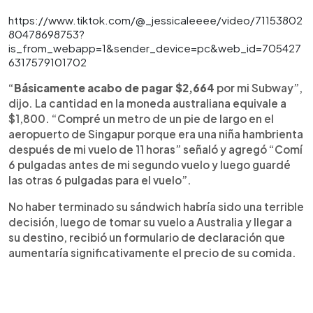
https://www.tiktok.com/@_jessicaleeee/video/71153802
80478698753?
is_from_webapp=1&sender_device=pc&web_id=705427
6317579101702
“
Básicamente acabo de pagar $2,664
por mi Subway”,
dijo. La cantidad en la moneda australiana equivale a
$1,800. “Compré un metro de un pie de largo en el
aeropuerto de Singapur porque era una niña hambrienta
después de mi vuelo de 11 horas” señaló y agregó “Comí
6 pulgadas antes de mi segundo vuelo y luego guardé
las otras 6 pulgadas para el vuelo”.
No haber terminado su sándwich habría sido una terrible
decisión, luego de tomar su vuelo a Australia y llegar a
su destino, recibió un formulario de declaración que
aumentaría significativamente el precio de su comida.