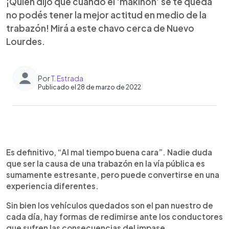
¡Quién dijo que cuando el ‘makinón’ se te queda
no podés tener la mejor actitud en medio de la
trabazón! Mirá a este chavo cerca de Nuevo
Lourdes.
Por
T. Estrada
Publicado el 28 de marzo de 2022
0:00
►
Escuchar artículo
Es definitivo, “Al mal tiempo buena cara”. Nadie duda
que ser la causa de una trabazón en la vía pública es
sumamente estresante, pero puede convertirse en una
experiencia diferentes.
Sin bien los vehículos quedados son el pan nuestro de
cada día, hay formas de redimirse ante los conductores
que sufren las consecuencias del impase.