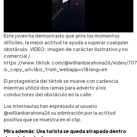
Este joven ha demostrado que ante los momentos
difíciles, la mejor actitud te ayuda a superar cualquier
obstáculo. VIDEO: imagen de carácter ilustrativo y no
comercial /
https://www.tiktok.com/@willianbarahona26/video/7
is_copy_url=1&is_from_webapp=v1&lang=en
El protagonista del tiktok se mueve con cadencia
mientras utiliza dos ramas para advertir a los
conductores del obstáculo en la calle.
Los internautas han expresado al usuario
@willianbarahona26 su admiración por la actitud
positiva que se muestra en el clip.
Mira además: Una turista se queda atrapada dentro