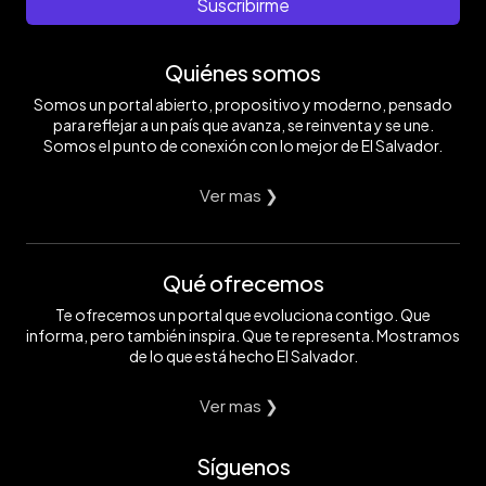
Suscribirme
Quiénes somos
Somos un portal abierto, propositivo y moderno, pensado
para reflejar a un país que avanza, se reinventa y se une.
Somos el punto de conexión con lo mejor de El Salvador.
Ver mas ❯
Qué ofrecemos
Te ofrecemos un portal que evoluciona contigo. Que
informa, pero también inspira. Que te representa. Mostramos
de lo que está hecho El Salvador.
Ver mas ❯
Síguenos