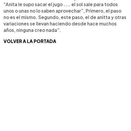
“Anita le supo sacar el jugo .... el sol sale para todos
unos o unas no lo saben aprovechar”, Primero, el paso
no es el mismo. Segundo, este paso, el de anitta y otras
variaciones se llevan haciendo desde hace muchos
años, ninguna creo nada”.
VOLVER A LA PORTADA