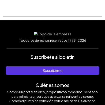
Todos los derechos reservados 1999-2026
Suscríbete al boletín
Suscribirme
Quiénes somos
Somos un portal abierto, propositivo y moderno, pensado
para reflejar a un país que avanza, se reinventa y se une.
Somos el punto de conexión con lo mejor de El Salvador.