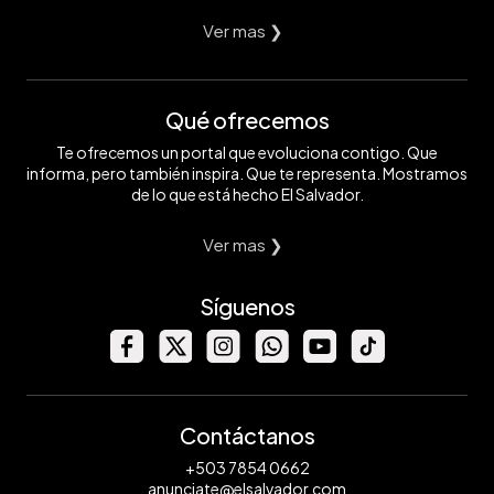
Ver mas ❯
Qué ofrecemos
Te ofrecemos un portal que evoluciona contigo. Que
informa, pero también inspira. Que te representa. Mostramos
de lo que está hecho El Salvador.
Ver mas ❯
Síguenos
Contáctanos
+503 7854 0662
anunciate@elsalvador.com