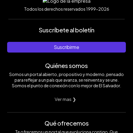
Todos los derechos reservados 1999-2026
Suscríbete al boletín
Suscribirme
Quiénes somos
Somos un portal abierto, propositivo y moderno, pensado
para reflejar a un país que avanza, se reinventa y se une.
Somos el punto de conexión con lo mejor de El Salvador.
Ver mas ❯
Qué ofrecemos
Te ofrecemos un portal que evoluciona contigo. Que