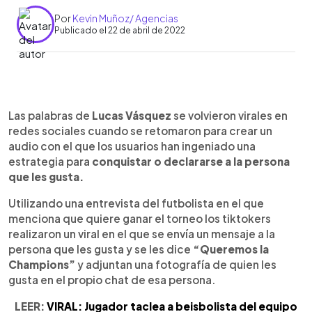
Por
Kevin Muñoz/ Agencias
Publicado el 22 de abril de 2022
0:00
►
Escuchar artículo
Las palabras de
Lucas Vásquez
se volvieron virales en
redes sociales cuando se retomaron para crear un
audio con el que los usuarios han ingeniado una
estrategia para
conquistar o declararse a la persona
que les gusta.
Utilizando una entrevista del futbolista en el que
menciona que quiere ganar el torneo los tiktokers
realizaron un viral en el que se envía un mensaje a la
persona que les gusta y se les dice
“Queremos la
Champions”
y adjuntan una fotografía de quien les
gusta en el propio chat de esa persona.
LEER:
VIRAL: Jugador taclea a beisbolista del equipo