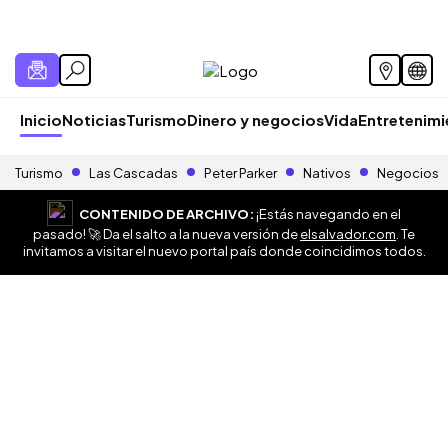
Inicio
Noticias
Turismo
Dinero y negocios
Vida
Entretenim
Turismo
Las Cascadas
Peter Parker
Nativos
Negocios
CONTENIDO DE ARCHIVO:
¡Estás navegando en el
pasado! 🚀 Da el salto a la nueva versión de
elsalvador.com
. Te
invitamos a visitar el nuevo portal país donde coincidimos todos.