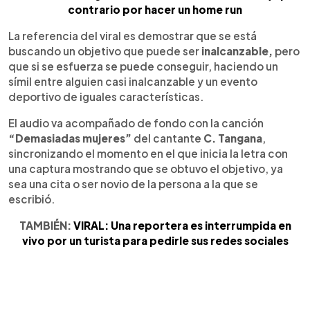
contrario por hacer un home run
La referencia del viral es demostrar que se está
buscando un objetivo que puede ser
inalcanzable,
pero
que si se esfuerza se puede conseguir, haciendo un
símil entre alguien casi inalcanzable y un evento
deportivo de iguales características.
El audio va acompañado de fondo con la canción
“Demasiadas mujeres”
del cantante
C. Tangana
,
sincronizando el momento en el que inicia la letra con
una captura mostrando que se obtuvo el objetivo, ya
sea una cita o ser novio de la persona a la que se
escribió.
TAMBIÉN:
VIRAL: Una reportera es interrumpida en
vivo por un turista para pedirle sus redes sociales