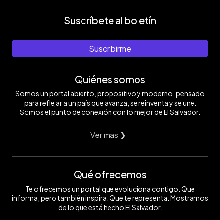
Suscríbete al boletín
Suscribirme
Quiénes somos
Somos un portal abierto, propositivo y moderno, pensado
para reflejar a un país que avanza, se reinventa y se une.
Somos el punto de conexión con lo mejor de El Salvador.
Ver mas ❯
Qué ofrecemos
Te ofrecemos un portal que evoluciona contigo. Que
informa, pero también inspira. Que te representa. Mostramos
de lo que está hecho El Salvador.