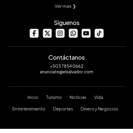
Ver mas ❯
Síguenos
Contáctanos
+503 7854 0662
anunciate@elsalvador.com
Inicio
Turismo
Noticias
Vida
Entretenimiento
Deportes
Dinero y Negocios