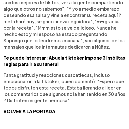
son los mejores de tik tok, ver a la gente compartiendo
algo que otros no sabemos", "Y yo a medio embarazo
deseando esa salsa y vine a encontrar su receta aquí ?
me la haré hoy, se gano nueva seguidora", "♥️♥️♥️gracias
por la receta", "Mmm esto se ve delicioso. Nunca he
hecho esto y mi esposo ha estado preguntando.
Supongo que lo tendremos mañana", son algunos de los
mensajes que los internautas dedicaron a Núñez.
Te puede interesar: Abuela tiktoker impone 3 insólitas
reglas para ir a su funeral
Tanta gratitud y reacciones cuscatlecas, incluso
emocionaron a la tiktoker, quien comentó: "Espero que
todos disfruten esta receta. Estaba llorando al leer en
los comentarios que algunos no la han tenido en 30 años
? Disfruten mi gente hermosa".
VOLVER A LA PORTADA