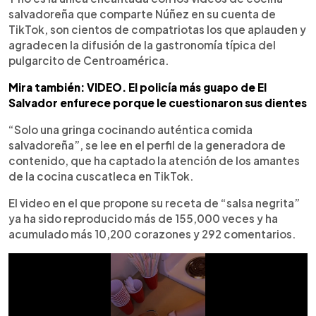
salvadoreña que comparte Núñez en su cuenta de
TikTok, son cientos de compatriotas los que aplauden y
agradecen la difusión de la gastronomía típica del
pulgarcito de Centroamérica.
Mira también: VIDEO. El policía más guapo de El
Salvador enfurece porque le cuestionaron sus dientes
“Solo una gringa cocinando auténtica comida
salvadoreña”, se lee en el perfil de la generadora de
contenido, que ha captado la atención de los amantes
de la cocina cuscatleca en TikTok.
El video en el que propone su receta de “salsa negrita”
ya ha sido reproducido más de 155,000 veces y ha
acumulado más 10,200 corazones y 292 comentarios.