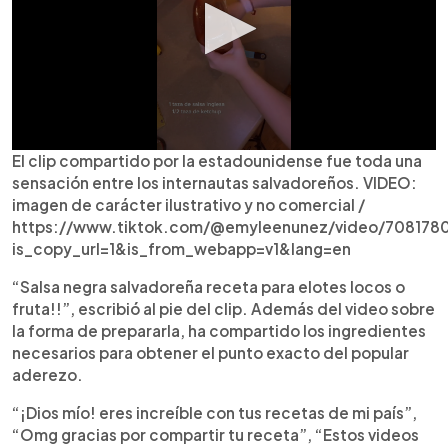
El clip compartido por la estadounidense fue toda una
sensación entre los internautas salvadoreños. VIDEO:
imagen de carácter ilustrativo y no comercial /
https://www.tiktok.com/@emyleenunez/video/70817
is_copy_url=1&is_from_webapp=v1&lang=en
“Salsa negra salvadoreña receta para elotes locos o
fruta!!”, escribió al pie del clip. Además del video sobre
la forma de prepararla, ha compartido los ingredientes
necesarios para obtener el punto exacto del popular
aderezo.
“¡Dios mío! eres increíble con tus recetas de mi país”,
“Omg gracias por compartir tu receta”, “Estos videos