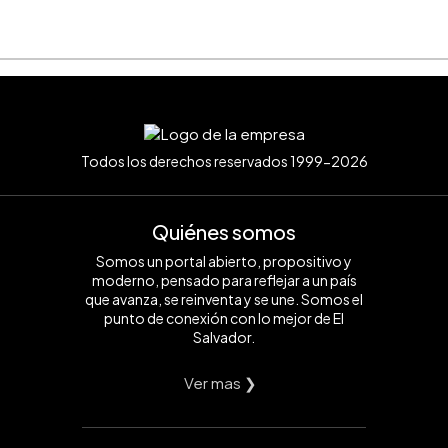
Todos los derechos reservados 1999-2026
Quiénes somos
Somos un portal abierto, propositivo y
moderno, pensado para reflejar a un país
que avanza, se reinventa y se une. Somos el
punto de conexión con lo mejor de El
Salvador.
Ver mas ❯