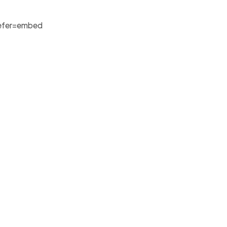
efer=embed