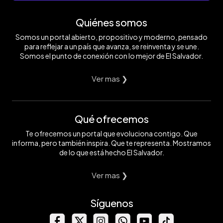
Quiénes somos
Somos un portal abierto, propositivo y moderno, pensado
para reflejar a un país que avanza, se reinventa y se une.
Somos el punto de conexión con lo mejor de El Salvador.
Ver mas ❯
Qué ofrecemos
Te ofrecemos un portal que evoluciona contigo. Que
informa, pero también inspira. Que te representa. Mostramos
de lo que está hecho El Salvador.
Ver mas ❯
Síguenos