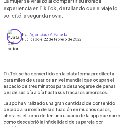
La mujer se viralizó al compartir su irónica
experiencia en Tik Tok, detallando que el viaje lo
solicitó la segunda novia.
Por
Agencias / A. Parada
Publicado el 22 de febrero de 2022
0:00
►
Escuchar artículo
TikTok se ha convertido en la plataforma predilecta
para miles de usuarios a nivel mundial que ocupan el
espacio de tres minutos para desahogarse de penas
desde sus día a día hasta sus fracasos amorosos.
La app ha viralizado una gran cantidad de contenido
debido a la ironía de la situación en muchos casos,
ahora es el turno de Jen una usuaria de la app que narró
como descubrió la infidelidad de su pareja por