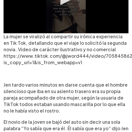
La mujer se viralizó al compartir su irónica experiencia
en Tik Tok, detallando que el viaje lo solicitó la segunda
novia. Video de carácter ilustrativo y no comercial
https://www.tiktok.com/@jword444/video/70584586
is_copy_url=1&is_from_webapp=v1
Jen tardo varios minutos en darse cuenta que el hombre
silencioso que iba en su asiento trasero era su propia
pareja acompañado de otra mujer, según la usuaria de
TikTok todos estaban usando mascarilla por lo que ella
no le había visto el rostro.
El novio de la joven se bajó del auto sin decir una sola
palabra “Yo sabía que era él. Él sabía que era yo” dijo Jen