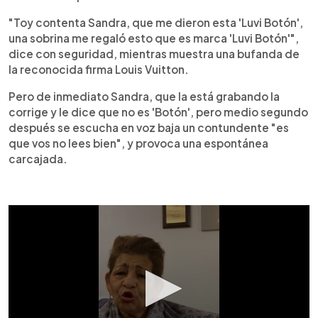
"Toy contenta Sandra, que me dieron esta 'Luvi Botón',
una sobrina me regaló esto que es marca 'Luvi Botón'",
dice con seguridad, mientras muestra una bufanda de
la reconocida firma Louis Vuitton.
Pero de inmediato Sandra, que la está grabando la
corrige y le dice que no es 'Botón', pero medio segundo
después se escucha en voz baja un contundente "es
que vos no lees bien", y provoca una espontánea
carcajada.