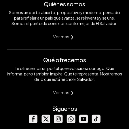
Quiénes somos
Somos un portal abierto, propositivo y moderno, pensado
para reflejar a un país que avanza, se reinventa y se une.
Somos el punto de conexión con lo mejor de El Salvador.
Ver mas ❯
Qué ofrecemos
Te ofrecemos un portal que evoluciona contigo. Que
informa, pero también inspira. Que te representa. Mostramos
de lo que está hecho El Salvador.
Ver mas ❯
Síguenos