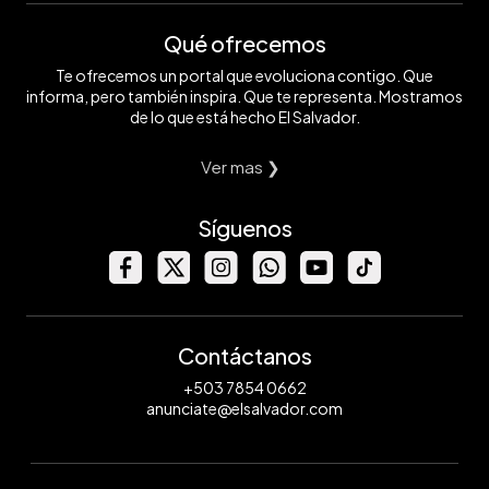
Qué ofrecemos
Te ofrecemos un portal que evoluciona contigo. Que
informa, pero también inspira. Que te representa. Mostramos
de lo que está hecho El Salvador.
Ver mas ❯
Síguenos
Contáctanos
+503 7854 0662
anunciate@elsalvador.com