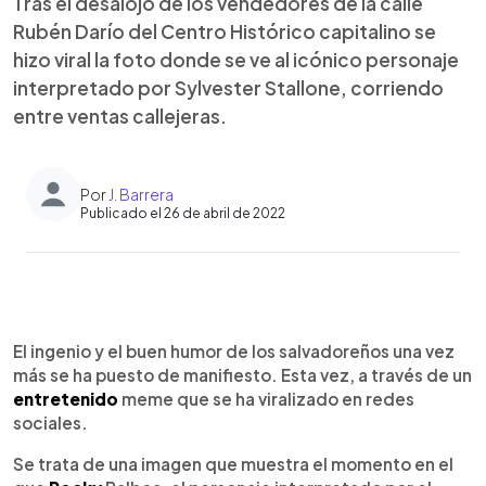
Tras el desalojo de los vendedores de la calle
Rubén Darío del Centro Histórico capitalino se
hizo viral la foto donde se ve al icónico personaje
interpretado por Sylvester Stallone, corriendo
entre ventas callejeras.
Por
J. Barrera
Publicado el 26 de abril de 2022
0:00
►
Escuchar artículo
El ingenio y el buen humor de los salvadoreños una vez
más se ha puesto de manifiesto. Esta vez, a través de un
entretenido
meme que se ha viralizado en redes
sociales.
Se trata de una imagen que muestra el momento en el