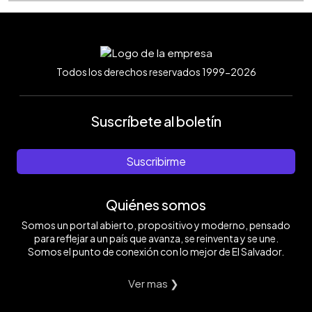
Todos los derechos reservados 1999-2026
Suscríbete al boletín
Suscribirme
Quiénes somos
Somos un portal abierto, propositivo y moderno, pensado
para reflejar a un país que avanza, se reinventa y se une.
Somos el punto de conexión con lo mejor de El Salvador.
Ver mas ❯