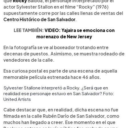
que
Rocky
Balboa, el personaje interpretado por el
actor Sylvester Stallon en el filme “Rocky” (1976)
supuestamente corre por las calles llenas de ventas del
Centro Histórico de San Salvador
.
LEE TAMBIÉN:
VIDEO: Yajaira se emociona con
morenazo de New Jersey
En la fotografía se ve al boxeador trotando entre
decenas de puestos. Asimismo, se muestra rodeado de
vendedores de la calle.
Esa curiosa postal es parte de una escena de aquella
memorable película estrenada hace 46 años.
Sylvester Stallone interpretó a Rocky. ¿Será que en
realidad ese personaje estuvo en San Salvador? Foto:
United Artists
Cabe destacar que, en realidad, dicha escena no fue
filmada en la calle Rubén Darío de San Salvador, como
muchos han llegado a creer. Ese momento en el que