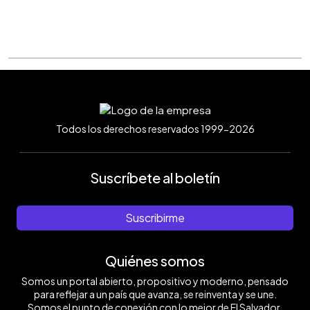
Todos los derechos reservados 1999-2026
Suscríbete al boletín
Suscribirme
Quiénes somos
Somos un portal abierto, propositivo y moderno, pensado
para reflejar a un país que avanza, se reinventa y se une.
Somos el punto de conexión con lo mejor de El Salvador.