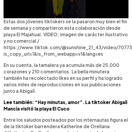
Estas dos jóvenes tiktokers se la pasaron muy bien el fin
de semana y compartieron esta colaboración desde
playa El Majahual. VIDEO: imagen de carácter ilustrativo
y no comercial /
https://www.tiktok.com/@sunshine_21_43/video/7077
is_copy_url=1&is_from_webapp=v1&lang=es
En su cuenta, la tamalera ya acumula más de 25,000
corazones y 210 comentarios. La bella minutera
también ha recolectado likes en su perfil y ha logrado
varios miles de reproducciones en sus publicaciones
junto a Abigaíl.
Lee también: “Hay minutas, amor”. La tiktoker Abigaíl
Mancía visitó la playa El Cuco
Entre los saludos posteados por los internautas figura el
de la tiktoker barrendera Katherine de Orellana