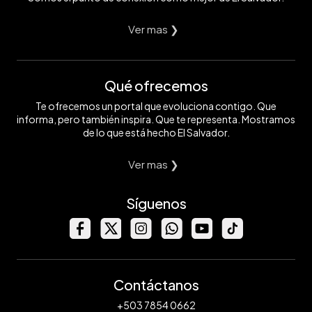
Ver mas ❯
Qué ofrecemos
Te ofrecemos un portal que evoluciona contigo. Que
informa, pero también inspira. Que te representa. Mostramos
de lo que está hecho El Salvador.
Ver mas ❯
Síguenos
Contáctanos
+503 7854 0662