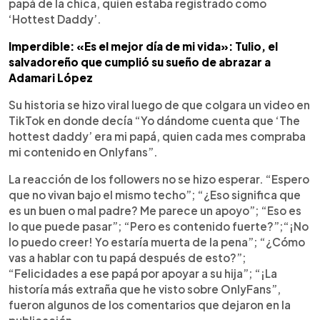
papá de la chica, quien estaba registrado como
‘Hottest Daddy’.
Imperdible: «Es el mejor día de mi vida»: Tulio, el
salvadoreño que cumplió su sueño de abrazar a
Adamari López
Su historia se hizo viral luego de que colgara un video en
TikTok en donde decía “Yo dándome cuenta que ‘The
hottest daddy’ era mi papá, quien cada mes compraba
mi contenido en Onlyfans”.
La reacción de los followers no se hizo esperar. “Espero
que no vivan bajo el mismo techo”; “¿Eso significa que
es un buen o mal padre? Me parece un apoyo”; “Eso es
lo que puede pasar”; “Pero es contenido fuerte?”;“¡No
lo puedo creer! Yo estaría muerta de la pena”; “¿Cómo
vas a hablar con tu papá después de esto?”;
“Felicidades a ese papá por apoyar a su hija”; “¡La
historía más extraña que he visto sobre OnlyFans”,
fueron algunos de los comentarios que dejaron en la