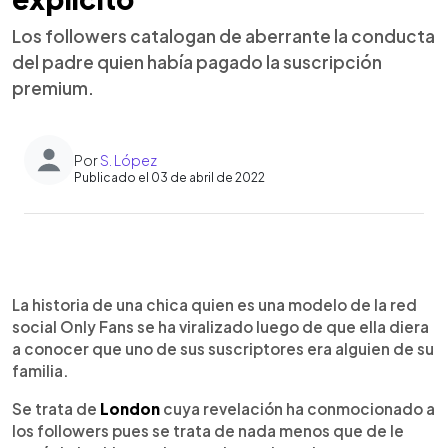
Los followers catalogan de aberrante la conducta
del padre quien había pagado la suscripción
premium.
Por
S. López
Publicado el 03 de abril de 2022
0:00
►
Escuchar artículo
La historia de una chica quien es una modelo de la red
social Only Fans se ha viralizado luego de que ella diera
a conocer que uno de sus suscriptores era alguien de su
familia.
Se trata de
London
cuya revelación ha conmocionado a
los followers pues se trata de nada menos que de le