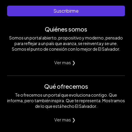
Suscribirme
Quiénes somos
Somos un portal abierto, propositivo y moderno, pensado
para reflejar a un país que avanza, se reinventa y se une.
Somos el punto de conexión con lo mejor de El Salvador.
Ver mas ❯
Qué ofrecemos
Te ofrecemos un portal que evoluciona contigo. Que
informa, pero también inspira. Que te representa. Mostramos
de lo que está hecho El Salvador.
Ver mas ❯