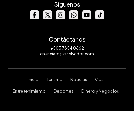
Síguenos
Contáctanos
+503 7854 0662
anunciate@elsalvador.com
Inicio
Turismo
Noticias
Vida
Entretenimiento
Deportes
Dinero y Negocios