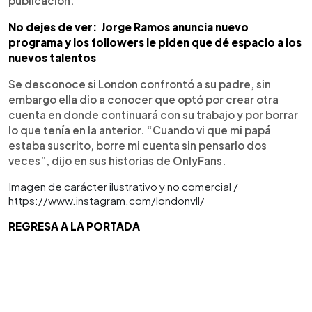
publicación.
No dejes de ver:
Jorge Ramos anuncia nuevo
programa y los followers le piden que dé espacio a los
nuevos talentos
Se desconoce si London confrontó a su padre, sin
embargo ella dio a conocer que optó por crear otra
cuenta en donde continuará con su trabajo y por borrar
lo que tenía en la anterior. “Cuando vi que mi papá
estaba suscrito, borre mi cuenta sin pensarlo dos
veces”, dijo en sus historias de OnlyFans.
Imagen de carácter ilustrativo y no comercial /
https://www.instagram.com/londonvll/
REGRESA A LA PORTADA