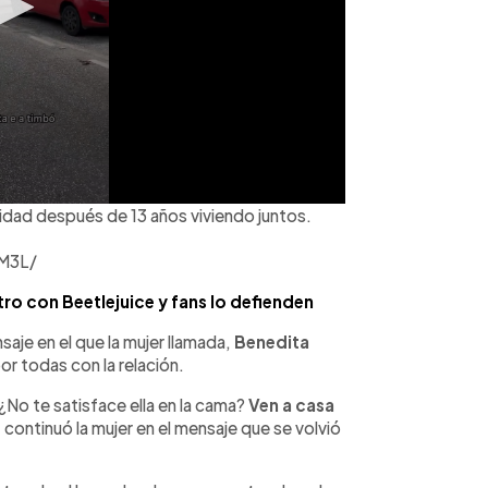
elidad después de 13 años viviendo juntos.
M3L/
ro con Beetlejuice y fans lo defienden
saje en el que la mujer llamada,
Benedita
r todas con la relación.
¿No te satisface ella en la cama?
Ven a casa
” continuó la mujer en el mensaje que se volvió