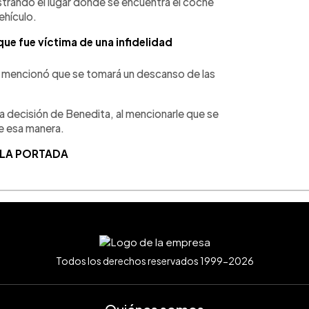
trando el lugar donde se encuentra el coche
vehículo.
que fue víctima de una infidelidad
l y mencionó que se tomará un descanso de las
 decisión de Benedita, al mencionarle que se
e esa manera.
 LA PORTADA
Todos los derechos reservados 1999-2026