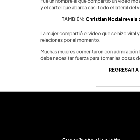
Fue un hombre el que compartió un video mos
y el cartel que abarca casi todo el lateral del 
TAMBIÉN:
Christian Nodal revela 
La mujer compartió el video que se hizo vira
relaciones por el momento.
Muchas mujeres comentaron con admiración la
debe necesitar fuerza para tomar las cosas d
REGRESAR A