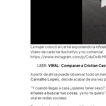
La mujer colocó el cartel exponiendo la infid
Video de carácter ilustrativo y no comercial.
https://www.instagram.com/p/CduOs8cM
LEER:
VIRAL: Comparan a Cristian Cast
A partir de ahí se puede observar todo un men
Carvalho Lopes,
decide acabar de una vez po
“Y cuando llegas a casa ¿quieres tener sexo? 
el lunes a buscar tus cosas
, ya no te quiero
viral en redes sociales.