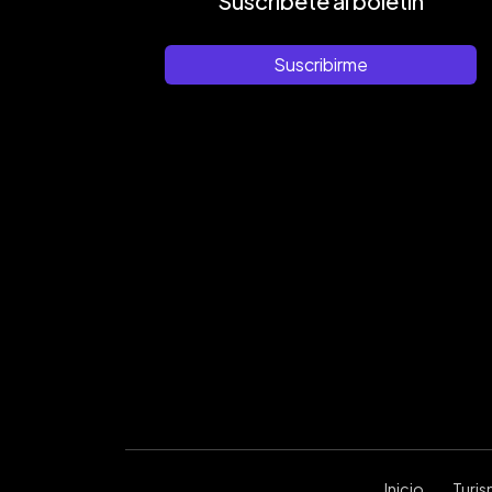
Suscríbete al boletín
Suscribirme
Inicio
Turi