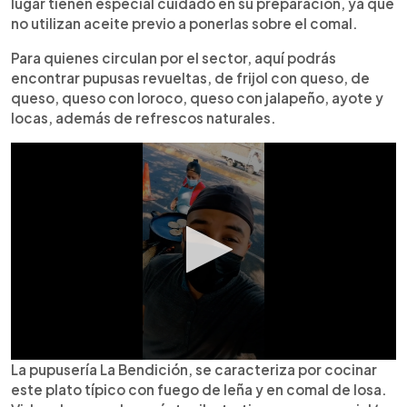
lugar tienen especial cuidado en su preparación, ya que
no utilizan aceite previo a ponerlas sobre el comal.
Para quienes circulan por el sector, aquí podrás
encontrar pupusas revueltas, de frijol con queso, de
queso, queso con loroco, queso con jalapeño, ayote y
locas, además de refrescos naturales.
La pupusería La Bendición, se caracteriza por cocinar
este plato típico con fuego de leña y en comal de losa.