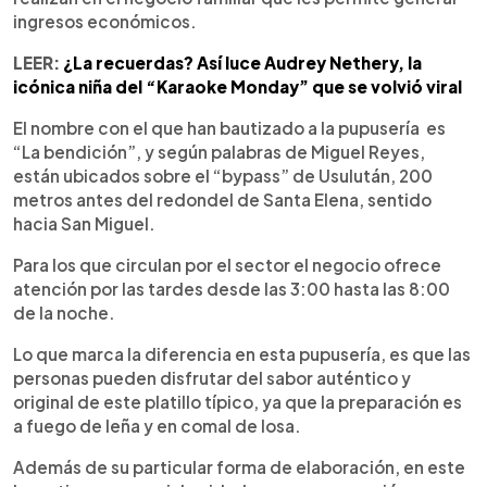
ingresos económicos.
LEER:
¿La recuerdas? Así luce Audrey Nethery, la
icónica niña del “Karaoke Monday” que se volvió viral
El nombre con el que han bautizado a la pupusería es
“La bendición”, y según palabras de Miguel Reyes,
están ubicados sobre el “bypass” de Usulután, 200
metros antes del redondel de Santa Elena, sentido
hacia San Miguel.
Para los que circulan por el sector el negocio ofrece
atención por las tardes desde las 3:00 hasta las 8:00
de la noche.
Lo que marca la diferencia en esta pupusería, es que las
personas pueden disfrutar del sabor auténtico y
original de este platillo típico, ya que la preparación es
a fuego de leña y en comal de losa.
Además de su particular forma de elaboración, en este