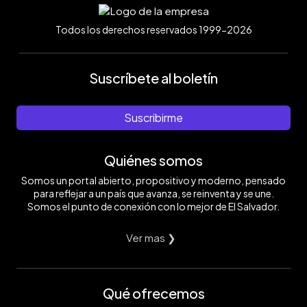
Todos los derechos reservados 1999-2026
Suscríbete al boletín
Suscribirme
Quiénes somos
Somos un portal abierto, propositivo y moderno, pensado
para reflejar a un país que avanza, se reinventa y se une.
Somos el punto de conexión con lo mejor de El Salvador.
Ver mas ❯
Qué ofrecemos