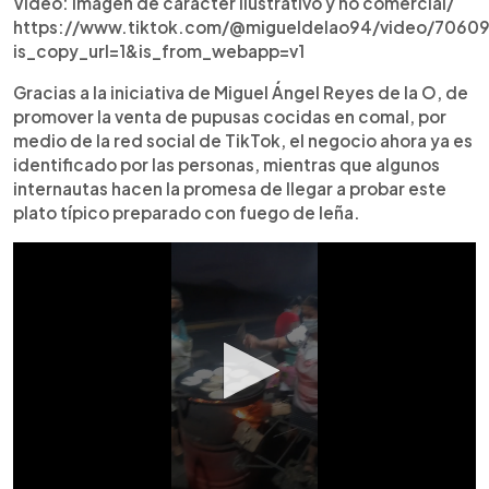
Video: Imagen de carácter ilustrativo y no comercial/
https://www.tiktok.com/@migueldelao94/video/706
is_copy_url=1&is_from_webapp=v1
Gracias a la iniciativa de Miguel Ángel Reyes de la O, de
promover la venta de pupusas cocidas en comal, por
medio de la red social de TikTok, el negocio ahora ya es
identificado por las personas, mientras que algunos
internautas hacen la promesa de llegar a probar este
plato típico preparado con fuego de leña.