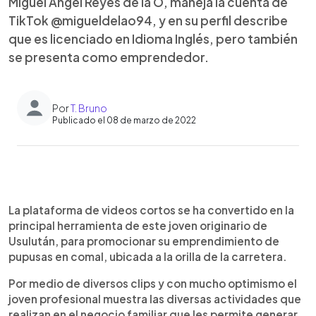
Miguel Ángel Reyes de la O, maneja la cuenta de
TikTok @migueldelao94, y en su perfil describe
que es licenciado en Idioma Inglés, pero también
se presenta como emprendedor.
Por
T. Bruno
Publicado el 08 de marzo de 2022
0:00
►
Escuchar artículo
La plataforma de videos cortos se ha convertido en la
principal herramienta de este joven originario de
Usulután, para promocionar su emprendimiento de
pupusas en comal, ubicada a la orilla de la carretera.
Por medio de diversos clips y con mucho optimismo el
joven profesional muestra las diversas actividades que
realizan en el negocio familiar que les permite generar