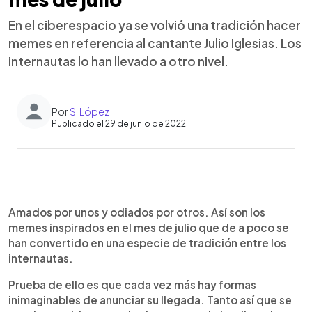
En el ciberespacio ya se volvió una tradición hacer
memes en referencia al cantante Julio Iglesias. Los
internautas lo han llevado a otro nivel.
Por
S. López
Publicado el 29 de junio de 2022
0:00
►
Escuchar artículo
Amados por unos y odiados por otros. Así son los
memes inspirados en el mes de julio que de a poco se
han convertido en una especie de tradición entre los
internautas.
Prueba de ello es que cada vez más hay formas
inimaginables de anunciar su llegada. Tanto así que se