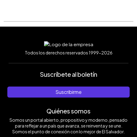
Todos los derechos reservados 1999-2026
Suscríbete al boletín
Suscribirme
Quiénes somos
Somos un portal abierto, propositivo y moderno, pensado
para reflejar a un país que avanza, se reinventa y se une.
Somos el punto de conexión con lo mejor de El Salvador.