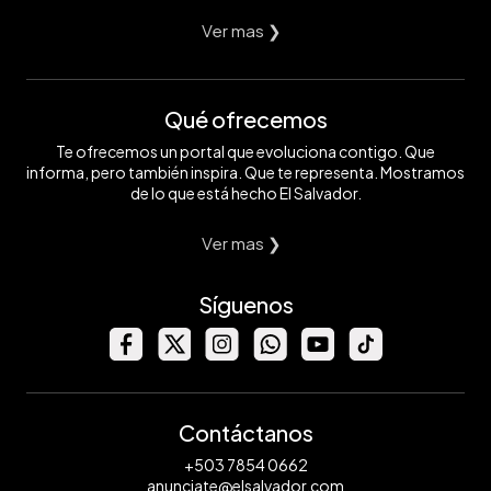
Ver mas ❯
Qué ofrecemos
Te ofrecemos un portal que evoluciona contigo. Que
informa, pero también inspira. Que te representa. Mostramos
de lo que está hecho El Salvador.
Ver mas ❯
Síguenos
Contáctanos
+503 7854 0662
anunciate@elsalvador.com