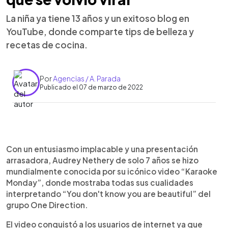
La niña ya tiene 13 años y un exitoso blog en
YouTube, donde comparte tips de belleza y
recetas de cocina.
Por
Agencias / A. Parada
Publicado el 07 de marzo de 2022
0:00
►
Escuchar artículo
Con un entusiasmo implacable y una presentación
arrasadora, Audrey Nethery de solo 7 años se hizo
mundialmente conocida por su icónico video “Karaoke
Monday”, donde mostraba todas sus cualidades
interpretando “You don't know you are beautiful” del
grupo One Direction.
El video conquistó a los usuarios de internet ya que