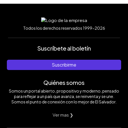
Todos los derechos reservados 1999-2026
Suscríbete al boletín
Suscribirme
Quiénes somos
Somos un portal abierto, propositivo y moderno, pensado
para reflejar a un país que avanza, se reinventa y se une.
Somos el punto de conexión con lo mejor de El Salvador.
Ver mas ❯