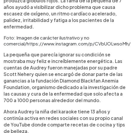
produzca glóbulos rojos. La fama de la pequeña de 7
años ayudó a visibilizar dicho problema que causa
escasez de oxígeno, un ritmo cardíaco acelerado,
palidez, irritabilidad y fatiga a los pacientes de la
enfermedad.
Foto: Imagen de carácter ilustrativo y no
comercial/https://www.instagram.com/p/CVbUOLwsoMh/
La pequeña que parecía ignorar su condición se
mostraba muy feliz e increíblemente energética. Las
cuentas de Audrey fueron manejadas por su padre
Scott Nehery quien se encargó de donar parte de las
ganancias a la fundación Diamond Blackfan Anemia
Foundation, organismo dedicado a la investigación de
las causas y cura de la enfermedad que solo afecta a
700 a 1000 personas alrededor del mundo.
Ahora Audrey la niña del karaoke tiene 13 años y
continúa activa en redes sociales con su propio canal
de YouTube donde comparte recetas de cocina y tips
de belleza.