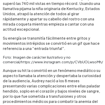
superó las 740 mil vistas en tiempo récord. Usando una
llamativa pijama la niña originaria de Kentucky, Estados
Unidos, atrapó la atención de todos al girar
rápidamente y apartar su cabello del rostro con una
mirada coqueta mientras empieza a cantar con una
actitud excepcional.
Su energía se transmitía fácilmente entre gritos y
movimientos intrépidos se convirtió en un gif que hace
referencia a una “entrada triunfal”.
Foto: Imagen de carácter ilustrativo y no
comercial/https://www.instagram.com/p/CVbUOLwsoMh/
Aunque su hit la convirtió en un fenómeno mediático su
aspecto llamaba la atención y despertaba la curiosidad
de la audiencia, Audrey nació a los 8 meses
presentando varias complicaciones entre ellas paladar
hendido, soplo en el corazón y bajos niveles de sangre,
por lo que fue sometida a transfusiones y otros
procedimientos médicos para combatir la anemia del