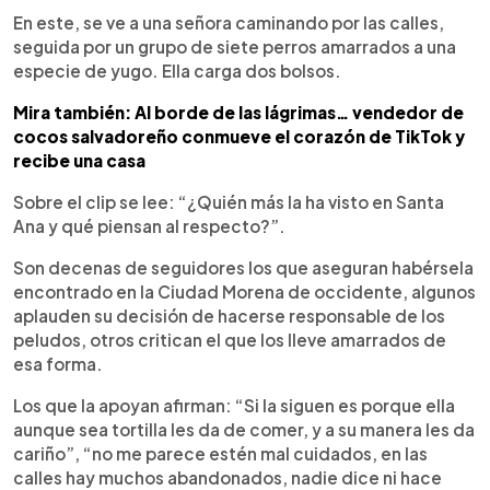
En este, se ve a una señora caminando por las calles,
seguida por un grupo de siete perros amarrados a una
especie de yugo. Ella carga dos bolsos.
Mira también: Al borde de las lágrimas… vendedor de
cocos salvadoreño conmueve el corazón de TikTok y
recibe una casa
Sobre el clip se lee: “¿Quién más la ha visto en Santa
Ana y qué piensan al respecto?”.
Son decenas de seguidores los que aseguran habérsela
encontrado en la Ciudad Morena de occidente, algunos
aplauden su decisión de hacerse responsable de los
peludos, otros critican el que los lleve amarrados de
esa forma.
Los que la apoyan afirman: “Si la siguen es porque ella
aunque sea tortilla les da de comer, y a su manera les da
cariño”, “no me parece estén mal cuidados, en las
calles hay muchos abandonados, nadie dice ni hace