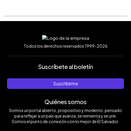
Todos los derechos reservados 1999-2026
Suscríbete al boletín
Suscribirme
Quiénes somos
Somos un portal abierto, propositivo y moderno, pensado
para reflejar a un país que avanza, se reinventa y se une.
Somos el punto de conexión con lo mejor de El Salvador.