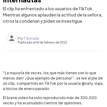
El clip ha enfrentado a los usuarios de TikTok.
Mientras algunos aplauden la actitud de la señora,
otros la condenan y piden se investigue.
Por
T. Estrada
Publicado el 14 de febrero de 2022
0:00
►
Escuchar artículo
“La mayoría de veces, los que más tienen son lo que
menos dan! ¡Que ejemplo de persona!”, se lee al pie de
un clip, compartido en TikTok por la usuaria @naty.viaja,
a inicios de enero pasado.
El breve video ha sido reproducido más de 300,000
veces y ha acumulado cientos de opiniones.