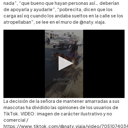
nada”, “que bueno que hayan personas así… deberían
de apoyarla y ayudarle”, “pobrecita, dicen que los
carga así xq cuando los andaba sueltos en la calle se los
atropellaban”, se lee en el muro de @naty.viaja.
La decisión de la señora de mantener amarradas a sus
mascotas ha dividido las opiniones de los usuarios de
TikTok. VIDEO: imagen de carácter ilustrativo y no
comercial /
https://www.tiktok.com/@naty.viaja/video/70510740