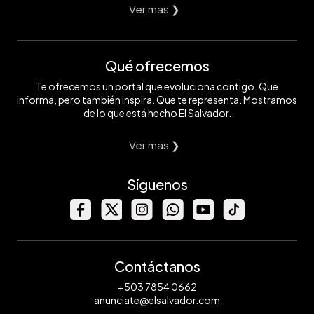
Ver mas ❯
Qué ofrecemos
Te ofrecemos un portal que evoluciona contigo. Que
informa, pero también inspira. Que te representa. Mostramos
de lo que está hecho El Salvador.
Ver mas ❯
Síguenos
Contáctanos
+503 7854 0662
anunciate@elsalvador.com