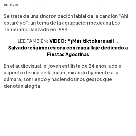
visitas.
Se trata de una sincronización labial de la canción “Ahí
estaré yo”, un tema de la agrupación mexicana Los
Temerarios lanzado en 1994.
LEE TAMBIÉN:
VIDEO: “¡Más tiktokers así!".
Salvadoreña impresiona con maquillaje dedicado a
Fiestas Agostinas
En el audiovisual, el joven estilista de 24 años luce el
aspecto de una bella mujer, mirando fijamente a la
cámara, sonriendo y haciendo unos gestos que
denotan alegría.