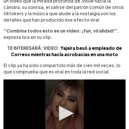
un video que la mirada profunda de Josué hacia la
cámara, su sonrisa, el salirse del patrón común de otros
tiktokers y la música que alude a la nostalgia son los
detalles que han producido ese efecto viral.
“Combina todos esto en un video: ¡fun, viralidad!”
,
expresa Isra en su clip.
TE INTERESARÁ: VIDEO.
Yajaira besó a empleado de
Correos mientras hacía acrobacias en una moto
El clip ya ha sido compartido más de cien mil veces, lo
que comprueba que es viral en toda la red social.