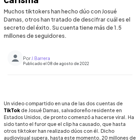
Muchos tiktokers han hecho dúo con Josué
Damas, otros han tratado de descifrar cuál es el
secreto del éxito. Su cuenta tiene más de 1.5
millones de seguidores.
Por
J. Barrera
Publicado el 08 de agosto de 2022
0:00
►
Escuchar artículo
Un video compartido en una de las dos cuentas de
TikTok
de Josué Damas, salvadoreño residente en
Estados Unidos, de pronto comenzó a hacerse viral. Ha
sido tanto el furor que el clip ha causado, que hasta
otros tiktoker han realizado dúos con él. Dicho
audiovisual supera, hasta este momento, 20 millones de