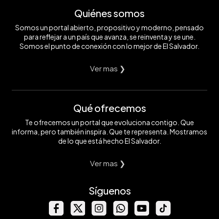
Quiénes somos
Somos un portal abierto, propositivo y moderno, pensado
para reflejar a un país que avanza, se reinventa y se une.
Somos el punto de conexión con lo mejor de El Salvador.
Ver mas ❯
Qué ofrecemos
Te ofrecemos un portal que evoluciona contigo. Que
informa, pero también inspira. Que te representa. Mostramos
de lo que está hecho El Salvador.
Ver mas ❯
Síguenos