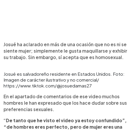
Josué ha aclarado en más de una ocasión que no es ni se
siente mujer; simplemente le gusta maquillarse y exhibir
su trabajo. Sin embargo, sí acepta que es homosexual.
Josué es salvadoreño residente en Estados Unidos. Foto:
Imagen de carácter ilustrativo y no comercial/
https://www.tiktok.com/@josuedamas27
En el apartado de comentarios de ese video muchos
hombres le han expresado que los hace dudar sobre sus
preferencias sexuales.
“
De tanto que he visto el video ya estoy confundido”,
“de hombres eres perfecto, pero de mujer eres una