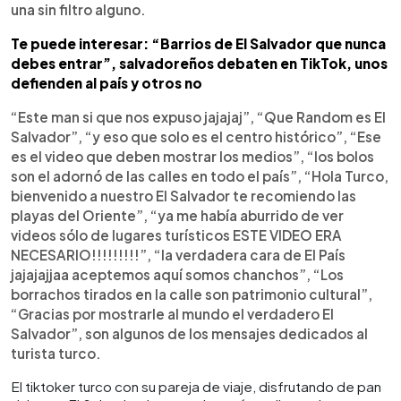
una sin filtro alguno.
Te puede interesar: “Barrios de El Salvador que nunca
debes entrar”, salvadoreños debaten en TikTok, unos
defienden al país y otros no
“Este man si que nos expuso jajajaj”, “Que Random es El
Salvador”, “y eso que solo es el centro histórico”, “Ese
es el video que deben mostrar los medios”, “los bolos
son el adornó de las calles en todo el país”, “Hola Turco,
bienvenido a nuestro El Salvador te recomiendo las
playas del Oriente”, “ya me había aburrido de ver
videos sólo de lugares turísticos ESTE VIDEO ERA
NECESARIO!!!!!!!!!”, “la verdadera cara de El País
jajajajjaa aceptemos aquí somos chanchos”, “Los
borrachos tirados en la calle son patrimonio cultural”,
“Gracias por mostrarle al mundo el verdadero El
Salvador”, son algunos de los mensajes dedicados al
turista turco.
El tiktoker turco con su pareja de viaje, disfrutando de pan