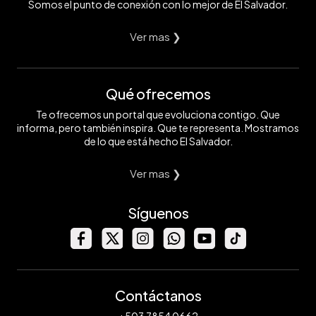
Somos el punto de conexión con lo mejor de El Salvador.
Ver mas ❯
Qué ofrecemos
Te ofrecemos un portal que evoluciona contigo. Que
informa, pero también inspira. Que te representa. Mostramos
de lo que está hecho El Salvador.
Ver mas ❯
Síguenos
Contáctanos
+503 7854 0662