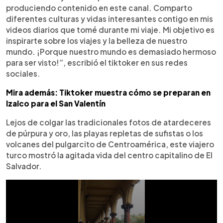
produciendo contenido en este canal. Comparto
diferentes culturas y vidas interesantes contigo en mis
videos diarios que tomé durante mi viaje. Mi objetivo es
inspirarte sobre los viajes y la belleza de nuestro
mundo. ¡Porque nuestro mundo es demasiado hermoso
para ser visto!”, escribió el tiktoker en sus redes
sociales.
Mira además: Tiktoker muestra cómo se preparan en
Izalco para el San Valentín
Lejos de colgar las tradicionales fotos de atardeceres
de púrpura y oro, las playas repletas de sufistas o los
volcanes del pulgarcito de Centroamérica, este viajero
turco mostró la agitada vida del centro capitalino de El
Salvador.