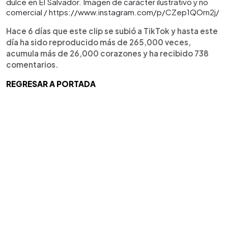
dulce en El Salvador. Imagen de carácter ilustrativo y no
comercial / https://www.instagram.com/p/CZep1QOrn2j/
Hace 6 días que este clip se subió a TikTok y hasta este
día ha sido reproducido más de 265,000 veces,
acumula más de 26,000 corazones y ha recibido 738
comentarios.
REGRESAR A PORTADA