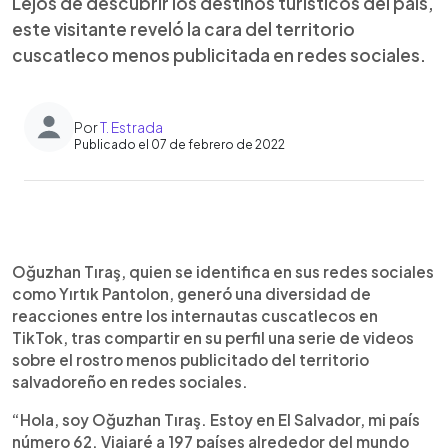
Lejos de descubrir los destinos turísticos del país,
este visitante reveló la cara del territorio
cuscatleco menos publicitada en redes sociales.
Por
T. Estrada
Publicado el 07 de febrero de 2022
0:00
►
Escuchar artículo
Oğuzhan Tıraş, quien se identifica en sus redes sociales
como Yırtık Pantolon, generó una diversidad de
reacciones entre los internautas cuscatlecos en
TikTok, tras compartir en su perfil una serie de videos
sobre el rostro menos publicitado del territorio
salvadoreño en redes sociales.
“Hola, soy Oğuzhan Tıraş. Estoy en El Salvador, mi país
número 62. Viajaré a 197 países alrededor del mundo