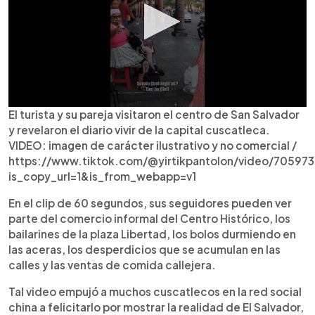
El turista y su pareja visitaron el centro de San Salvador
y revelaron el diario vivir de la capital cuscatleca.
VIDEO: imagen de carácter ilustrativo y no comercial /
https://www.tiktok.com/@yirtikpantolon/video/70597
is_copy_url=1&is_from_webapp=v1
En el clip de 60 segundos, sus seguidores pueden ver
parte del comercio informal del Centro Histórico, los
bailarines de la plaza Libertad, los bolos durmiendo en
las aceras, los desperdicios que se acumulan en las
calles y las ventas de comida callejera.
Tal video empujó a muchos cuscatlecos en la red social
china a felicitarlo por mostrar la realidad de El Salvador,