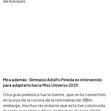
de bosques.
Mira además: Gimnasio Adolfo Pineda es intervenido
para adaptarlo hacia Miss Universo 2023
Otra gran polémica fue la fuente, que se ha convertido
en la joya de la corona de la remodelación.Sin
embargo, muchos recordaron que esta fue construida
durante la gestión edilicia de Norman Quijano (2009-