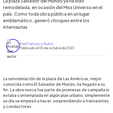
La plaza Salvador del Mundo ya ha sido
remodelada, en ocasión del Miss Universo en el
país. Como toda obra pública en un lugar
emblemático, generó choques entre los
internautas
Por
Francisco Rubio
Publicado el 05 de octubre de 2023
0:00
►
Escuchar artículo
La remodelación de la plaza de Las Américas, mejor
conocida como El Salvador de Mundo, ha llegado a su
fin. La obra nunca fue parte de promesas de campaña ni
estaba contemplada en algún plan urbano, simplemente
un día se empezó a hacer, sorprendiendo a transeúntes
y conductores.