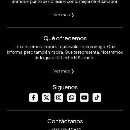
Somos el punto de conexión con lo mejor de El Salvador.
Ver mas ❯
Qué ofrecemos
Te ofrecemos un portal que evoluciona contigo. Que
informa, pero también inspira. Que te representa. Mostramos
de lo que está hecho El Salvador.
Ver mas ❯
Síguenos
Contáctanos
+503 7854 0662