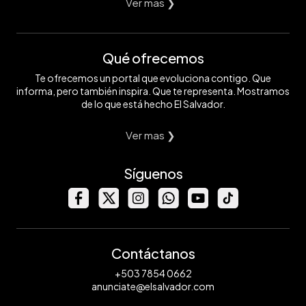
Ver mas ❯
Qué ofrecemos
Te ofrecemos un portal que evoluciona contigo. Que
informa, pero también inspira. Que te representa. Mostramos
de lo que está hecho El Salvador.
Ver mas ❯
Síguenos
Contáctanos
+503 7854 0662
anunciate@elsalvador.com