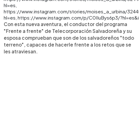
hl=es,
https://www.instagram.com/stories/moises_a_urbina/324
hl=es, https://www.instagram.com/p/C0IIuBys6p3/?hl=es&
Con esta nueva aventura, el conductor del programa
"Frente a frente" de Telecorporación Salvadoreña y su
esposa comprueban que son de los salvadoreños "todo
terreno", capaces de hacerle frente a los retos que se
les atraviesan.