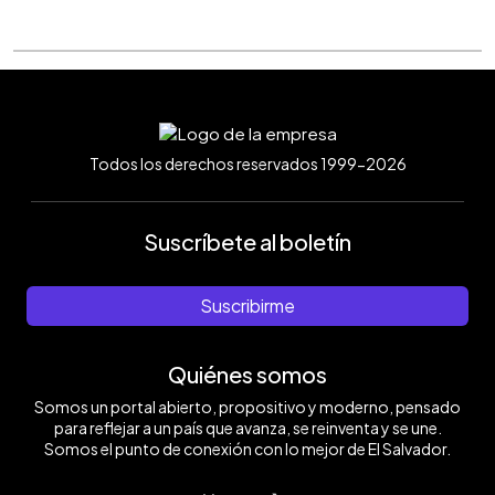
Todos los derechos reservados 1999-2026
Suscríbete al boletín
Suscribirme
Quiénes somos
Somos un portal abierto, propositivo y moderno, pensado
para reflejar a un país que avanza, se reinventa y se une.
Somos el punto de conexión con lo mejor de El Salvador.