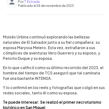
Por
T. Estrada
Publicado el 26 de noviembre de 2023
0:00
►
Escuchar artículo
Moisés Urbina continuó explorando las bellezas
naturales de El Salvador junto a su fiel compañera: su
esposa Maryssa Melero. Esta vez, extrañaron a sus
cómplices de aventuras Vero Guerrero y su esposo, y
Pencho Duque y su esposa.
En lo que calificó como su último recorrido del 2023, el
hombre del tiempo de TCS aseguró que tal caminata
fue una bastante INTENSA.
Y lo confirmó en los reels y fotografías que colgó en sus
redes sociales, tanto él como su esposa.
Te puede interesar: Se realizó el primer necroturismo
histórico en San Miguel