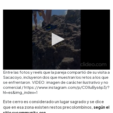
Entre las fotos y reels que la pareja compartió de su visita a
Sacacoyo, incluyeron dos que muestran los retos a los que
se enfrentaron. VIDEO: imagen de carácter ilustrativo y no
comercial / https://www.instagram.com/p/C0IIuBys6p3/?
hl=es&img_index=1
Este cerro es considerado un lugar sagrado y se dice
que en esa zona existen restos precolombinos,
según el
sitio svcommunity.org.