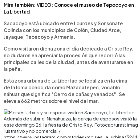
Mira también: VIDEO: Conoce el museo de Tepocoyo en
La Libertad
Sacacoyo está ubicado entre Lourdes y Sonsonate.
Colinda con los municipios de Colón, Ciudad Arce,
Jayaque, Tepecoyo y Armenia.
Como visitaron dicha zona el día dedicado a Cristo Rey,
no dudaron en apreciar la procesión que recorrió las
principales calles de la ciudad, antes de aventurarse en
la peña.
Esta zona urbana de La Libertad se localiza en la cima
de la loma conocida como Mazacatepec, vocablo
náhuat que significa "Cerro de cañas y venados". Se
eleva a 662 metros sobre el nivel del mar.
Además de subir el Nanahuaza, la pareja de esposos visitó l
este domingo 26, la fiesta de Cristo Rey. Fotocapturas: ima
ilustrativo y no comercial /
https://www.instagram.com/stories/moises_a_urbina/32