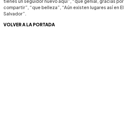
tienes un seguidor nuevo aquí”, “que genial, gracias por
compartir”, “que belleza”, “Aún existen lugares así en El
Salvador”.
VOLVER A LA PORTADA