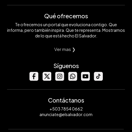
Qué ofrecemos
Te ofrecemos un portal que evoluciona contigo. Que
informa, pero también inspira. Que te representa. Mostramos
de lo que está hecho El Salvador.
Ver mas ❯
Síguenos
Contáctanos
+503 7854 0662
anunciate@elsalvador.com