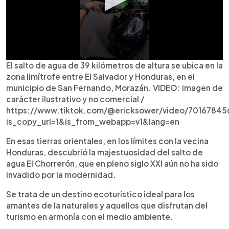
El salto de agua de 39 kilómetros de altura se ubica en la
zona limítrofe entre El Salvador y Honduras, en el
municipio de San Fernando, Morazán. VIDEO: imagen de
carácter ilustrativo y no comercial /
https://www.tiktok.com/@ericksower/video/70167845
is_copy_url=1&is_from_webapp=v1&lang=en
En esas tierras orientales, en los límites con la vecina
Honduras, descubrió la majestuosidad del salto de
agua El Chorrerón, que en pleno siglo XXI aún no ha sido
invadido por la modernidad.
Se trata de un destino ecoturístico ideal para los
amantes de la naturales y aquellos que disfrutan del
turismo en armonía con el medio ambiente.