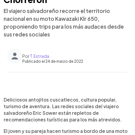
El viajero salvadoreño recorre el territorio
nacional en su moto Kawazaki Klr 650,
proponiendo trips para los más audaces desde
sus redes sociales
Por
T. Estrada
Publicado el 24 de marzo de 2022
0:00
►
Escuchar artículo
Deliciosos antojitos cuscatlecos, cultura popular,
turismo de aventura. Las redes sociales del viajero
salvadoreño Eric Sower están repletos de
recomendaciones turísticas para los más atrevidos.
El joven y su pareja hacen turismo a bordo de una moto