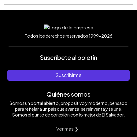
Todos los derechos reservados 1999-2026
Suscríbete al boletín
Suscribirme
Quiénes somos
Somos un portal abierto, propositivo y moderno, pensado
para reflejar a un país que avanza, se reinventa y se une.
Somos el punto de conexión con lo mejor de El Salvador.
Ver mas ❯