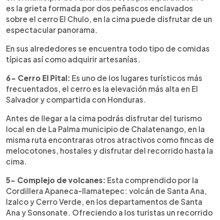
es la grieta formada por dos peñascos enclavados
sobre el cerro El Chulo, en la cima puede disfrutar de un
espectacular panorama.
En sus alrededores se encuentra todo tipo de comidas
típicas así como adquirir artesanías.
6- Cerro El Pital:
Es uno de los lugares turísticos más
frecuentados, el cerro es la elevación más alta en El
Salvador y compartida con Honduras.
Antes de llegar a la cima podrás disfrutar del turismo
local en de La Palma municipio de Chalatenango, en la
misma ruta encontraras otros atractivos como fincas de
melocotones, hostales y disfrutar del recorrido hasta la
cima.
5- Complejo de volcanes:
Esta comprendido por la
Cordillera Apaneca-Ilamatepec: volcán de Santa Ana,
Izalco y Cerro Verde, en los departamentos de Santa
Ana y Sonsonate. Ofreciendo a los turistas un recorrido