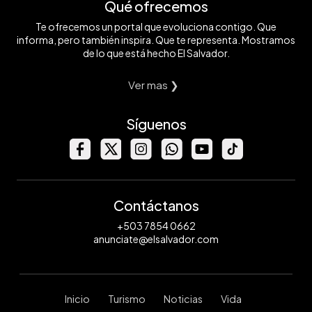
Qué ofrecemos
Te ofrecemos un portal que evoluciona contigo. Que
informa, pero también inspira. Que te representa. Mostramos
de lo que está hecho El Salvador.
Ver mas ❯
Síguenos
Contáctanos
+503 7854 0662
anunciate@elsalvador.com
Inicio
Turismo
Noticias
Vida