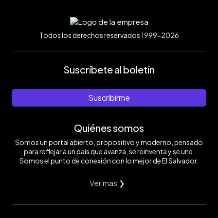
Todos los derechos reservados 1999-2026
Suscríbete al boletín
Suscribirme
Quiénes somos
Somos un portal abierto, propositivo y moderno, pensado
para reflejar a un país que avanza, se reinventa y se une.
Somos el punto de conexión con lo mejor de El Salvador.
Ver mas ❯