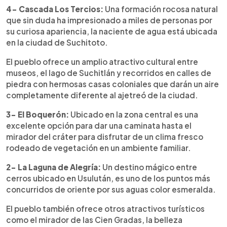
4- Cascada Los Tercios:
Una formación rocosa natural
que sin duda ha impresionado a miles de personas por
su curiosa apariencia, la naciente de agua está ubicada
en la ciudad de Suchitoto.
El pueblo ofrece un amplio atractivo cultural entre
museos, el lago de Suchitlán y recorridos en calles de
piedra con hermosas casas coloniales que darán un aire
completamente diferente al ajetreó de la ciudad.
3- El Boquerón:
Ubicado en la zona central es una
excelente opción para dar una caminata hasta el
mirador del cráter para disfrutar de un clima fresco
rodeado de vegetación en un ambiente familiar.
2- La Laguna de Alegría:
Un destino mágico entre
cerros ubicado en Usulután, es uno de los puntos más
concurridos de oriente por sus aguas color esmeralda.
El pueblo también ofrece otros atractivos turísticos
como el mirador de las Cien Gradas, la belleza