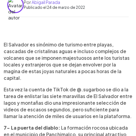
Por
Abigail Parada
Publicado el 24 de marzo de 2022
0:00
►
Escuchar artículo
El Salvador es sinónimo de turismo entre playas,
cascadas de cristalinas aguas e incluso complejos de
volcanes que se imponen majestuosos ante los turistas
locales y extranjeros que se dejan envolver por la
magina de estas joyas naturales a pocas horas de la
capital.
Esta vez la cuenta de TikTok de @.sugarboo se dio a la
tarea de enlistar las siete maravillas de El Salvador entre
lagos y montañas dio una impresionante selección de
videos de escasos segundos, pero suficiente para
llamar la atención de miles de usuarios en la plataforma.
7- La puerta del diablo:
La formación rocosa ubicada
en el municipio de Panchimalco, su principal atractivo