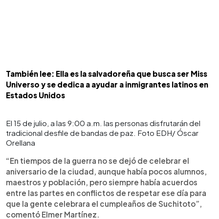
También lee: Ella es la salvadoreña que busca ser Miss
Universo y se dedica a ayudar a inmigrantes latinos en
Estados Unidos
El 15 de julio, a las 9:00 a.m. las personas disfrutarán del
tradicional desfile de bandas de paz. Foto EDH/ Óscar
Orellana
“En tiempos de la guerra no se dejó de celebrar el
aniversario de la ciudad, aunque había pocos alumnos,
maestros y población, pero siempre había acuerdos
entre las partes en conflictos de respetar ese día para
que la gente celebrara el cumpleaños de Suchitoto”,
comentó Elmer Martínez.