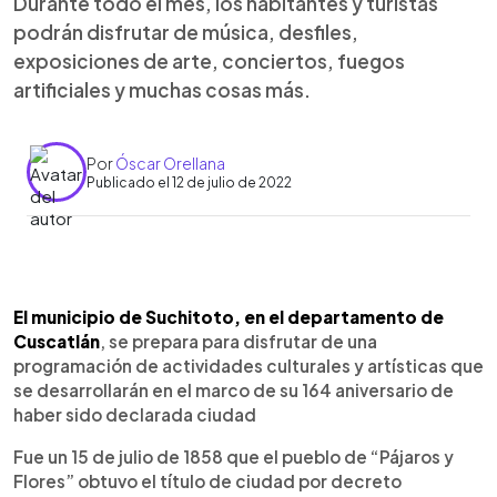
Durante todo el mes, los habitantes y turistas
podrán disfrutar de música, desfiles,
exposiciones de arte, conciertos, fuegos
artificiales y muchas cosas más.
Por
Óscar Orellana
Publicado el 12 de julio de 2022
0:00
►
Escuchar artículo
El municipio de Suchitoto, en el departamento de
Cuscatlán
, se prepara para disfrutar de una
programación de actividades culturales y artísticas que
se desarrollarán en el marco de su 164 aniversario de
haber sido declarada ciudad
Fue un 15 de julio de 1858 que el pueblo de “Pájaros y
Flores” obtuvo el título de ciudad por decreto