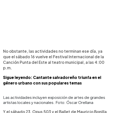
No obstante, las actividades no terminan ese día, ya
que el sábado 16 vuelve el Festival Internacional de la
Canción Punta del Este al teatro municipal, a las 4:00
p.m.
Sigue leyendo: Cantante salvadoreño triunfa en el
género urbano con sus populares temas
Las actividades incluyen exposición de artes de grandes
artistas locales y nacionales. Foto: Óscar Orellana
Y el sábado 23, Opus 503 y el Ballet de Mauricio Bonilla