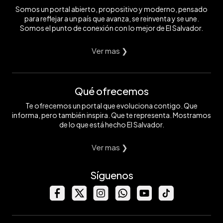
Somos un portal abierto, propositivo y moderno, pensado
para reflejar a un país que avanza, se reinventa y se une.
Somos el punto de conexión con lo mejor de El Salvador.
Ver mas ❯
Qué ofrecemos
Te ofrecemos un portal que evoluciona contigo. Que
informa, pero también inspira. Que te representa. Mostramos
de lo que está hecho El Salvador.
Ver mas ❯
Síguenos