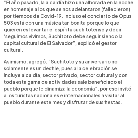
“El año pasado, la alcaldía hizo una alborada en la noche
en homenaje a los que se nos adelantaron (fallecieron)
por tiempos de Covid-19. Incluso el concierto de Opus
503 está con una música tan bonita porque lo que
quieren es levantar el espíritu suchitotense y decir
‘seguimos vivimos, Suchitoto debe seguir siendo la
capital cultural de El Salvador”, explicó el gestor
cultural.
Asimismo, agregó: “Suchitoto y su aniversario no
solamente es un desfile, pues a la celebración se
incluye alcaldía, sector privado, sector cultural y con
toda esta gama de actividades sale beneficiado el
pueblo porque le dinamiza la economía”, por eso invitó
a los turistas nacionales e internacionales a visitar al
pueblo durante este mes y disfrutar de sus fiestas.