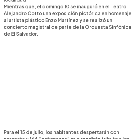
Mientras que, el domingo 10 se inauguró en el Teatro
Alejandro Cotto una exposición pictórica en homenaje
al artista plástico Enzo Martínez y se realizó un
concierto magistral de parte de la Orquesta Sinfónica
de El Salvador.
Para el 15 de julio, los habitantes despertarán con
serenata y 164 “cañonazos” que rendirán tributo a los